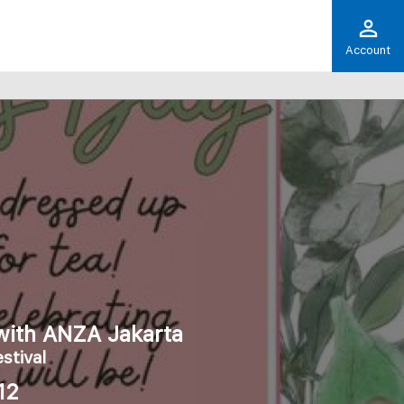
Account
with ANZA Jakarta
stival
12