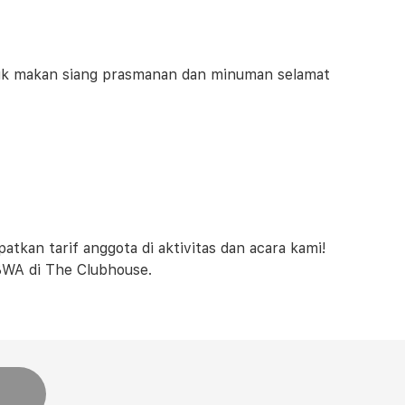
uk makan siang prasmanan dan minuman selamat
an tarif anggota di aktivitas dan acara kami!
BWA di The Clubhouse.