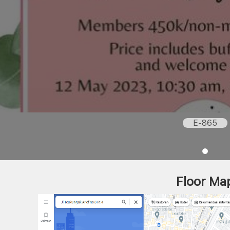
E-865
Floor Ma