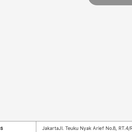
ss
JakartaJl. Teuku Nyak Arief No.8, RT.4/R