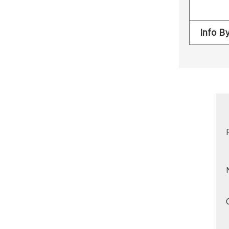
Info B