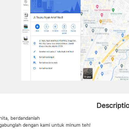
Descripti
nita, berdandanlah
gabunglah dengan kami untuk minum teh!