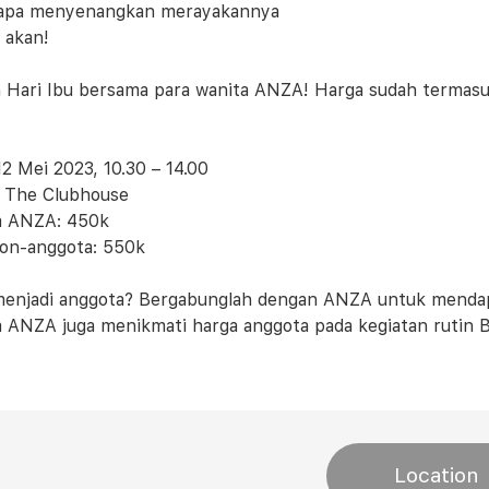
tapa menyenangkan merayakannya
 akan!
 Hari Ibu bersama para wanita ANZA! Harga sudah termas
12 Mei 2023, 10.30 – 14.00
 The Clubhouse
a ANZA: 450k
on-anggota: 550k
enjadi anggota? Bergabunglah dengan ANZA untuk mendapatk
 ANZA juga menikmati harga anggota pada kegiatan rutin 
Location