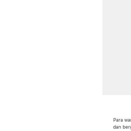
Para wa
dan ber