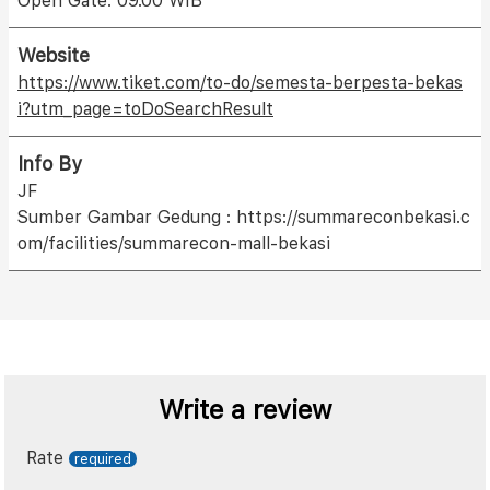
Open Gate: 09.00 WIB
Website
https://www.tiket.com/to-do/semesta-berpesta-bekas
i?utm_page=toDoSearchResult
Info By
JF
Sumber Gambar Gedung : https://summareconbekasi.c
om/facilities/summarecon-mall-bekasi
Write a review
Rate