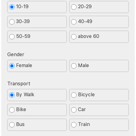
10-19
20-29
30-39
40-49
50-59
above 60
Gender
Female
Male
Transport
By Walk
Bicycle
Bike
Car
Bus
Train