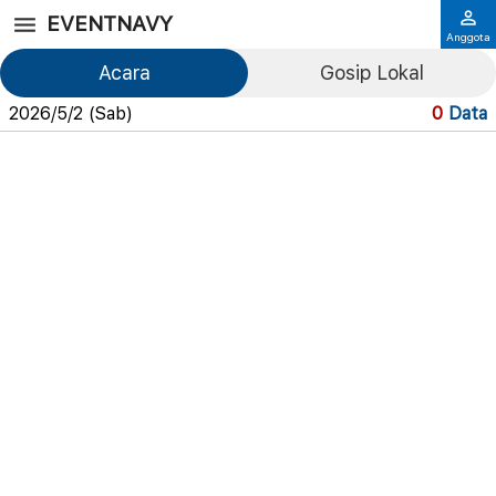
EVENTNAVY
Anggota
Acara
Gosip Lokal
2026/5/2 (Sab)
0
Data