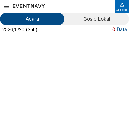
EVENTNAVY
Anggota
Acara
Gosip Lokal
2026/6/20 (Sab)
0
Data