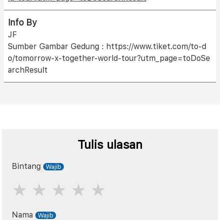
Info By
JF
Sumber Gambar Gedung : https://www.tiket.com/to-d
o/tomorrow-x-together-world-tour?utm_page=toDoSe
archResult
Tulis ulasan
Bintang
Nama