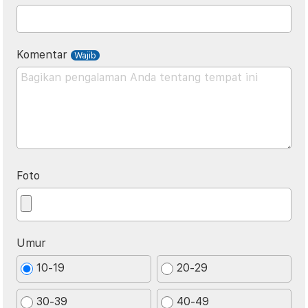
Komentar
Foto
Umur
10-19
20-29
30-39
40-49