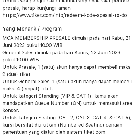
Untuk cara penggunaan membership code saat periode
presale, harap kunjungi laman
https://www.tiket.com/info/redeem-kode-spesial-to-do
Yang Menarik / Program
MOA MEMBERSHIP PRESALE dimulai pada hari Rabu, 21
Juni 2023 pukul 10.00 WIB
General Sales dimulai pada hari Kamis, 22 Juni 2023
pukul 10.00 WIB.
Untuk Presale, 1 (satu) akun hanya dapat membeli maks.
2 (dua) tiket.
Untuk General Sales, 1 (satu) akun hanya dapat membeli
maks. 4 (empat) tiket.
Untuk kategori Standing (VIP & CAT 1), kamu akan
mendapatkan Queue Number (QN) untuk memasuki area
konser.
Untuk kategori Seating (CAT 2, CAT 3, CAT 4, & CAT 5),
kursi bersifat diurutkan (Numbered Seating) dengan
penentuan yang diatur oleh sistem tiket.com