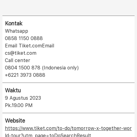
Kontak
Whatsapp
0858 1150 0888
Email Tiket.comEmail
cs@tiket.com
Call center
0804 1500 878 (Indonesia only)
+6221 3973 0888
Waktu
9 Agustus 2023
Pk.19.00 PM
Website
https://www.tiket.com/to-do/tomorrow-x-together-wor
ld-tour?utm_page=toDoSearchResult