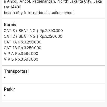
a Ancol, Ancol, Pademangan, North Jakarta City, Jaka
rta 14430
beach city international stadium ancol
Karcis
CAT 3 ( SEATING ) Rp.2.790.000
CAT 2 ( SEATING ) Rp.3.020.000
CAT 1A Rp.3.250.000
CAT 1B Rp.3.250.000
VIP A Rp.3.595.000
VIP B Rp.3.595.000
Transportasi
-
Parkir
-