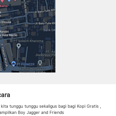
cara
ita tunggu tunggu sekaligus bagi bagi Kopi Gratis ,
ampilkan Boy Jagger and Friends