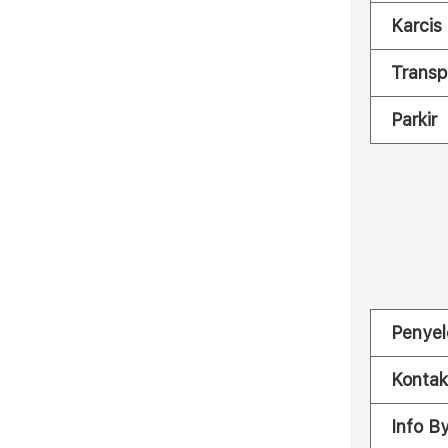
Karcis
Transp
Parkir
Penyel
Kontak
Info B