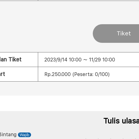
Tiket
lan Tiket
2023/9/14 10:00 ～ 11/29 10:00
rt
Rp.250.000 (Peserta: 0/100)
Tulis ulas
Bintang