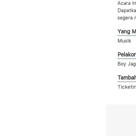
Acara i
Dapatka
segera 
Yang M
Musik
Pelako
Boy Jag
Tamba
Ticketi