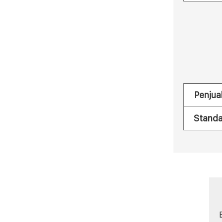
Penjua
Standa