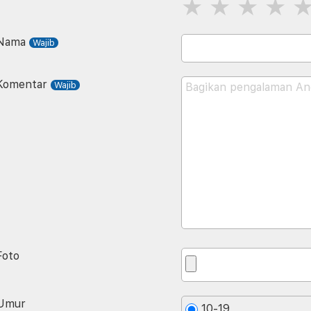
Nama
Komentar
Foto
Umur
10-19