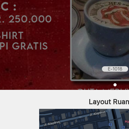
E-1018
Layout Rua