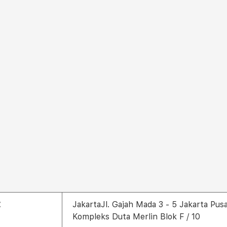
t
JakartaJl. Gajah Mada 3 - 5 Jakarta Pus
Kompleks Duta Merlin Blok F / 10