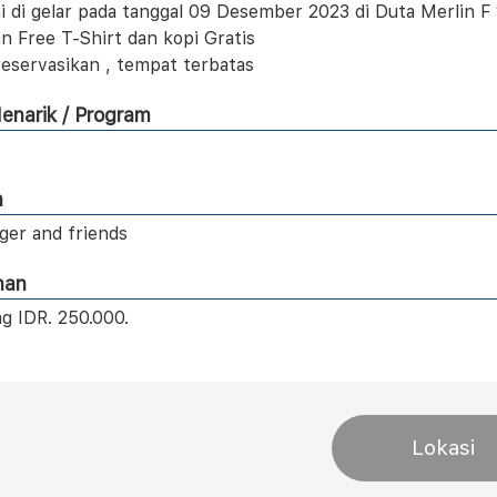
ni di gelar pada tanggal 09 Desember 2023 di Duta Merlin F
n Free T-Shirt dan kopi Gratis
reservasikan , tempat terbatas
enarik / Program
n
ger and friends
han
ng IDR. 250.000.
Lokasi