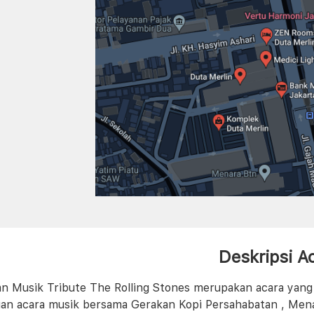
Deskripsi A
an Musik Tribute The Rolling Stones merupakan acara yang k
an acara musik bersama Gerakan Kopi Persahabatan , Men