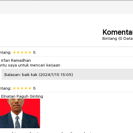
Komenta
Bintang (0 Data
ntang:
5
 Irfan Ramadhan
ntu saya untuk mencari kerjaan
Balasan: baik kak (2024/1/15 15:05)
ntang:
5
 Elnatan Paguh Ginting