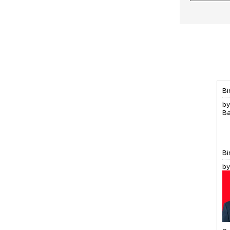
Bi
by
Ba
Bi
by