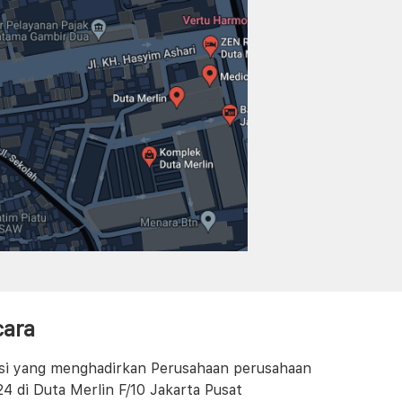
cara
ngsi yang menghadirkan Perusahaan perusahaan
24 di Duta Merlin F/10 Jakarta Pusat