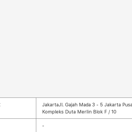
t
JakartaJl. Gajah Mada 3 - 5 Jakarta Pus
Kompleks Duta Merlin Blok F / 10
-