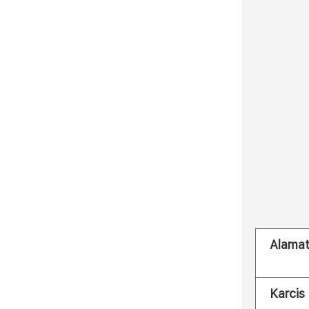
Alama
Karcis