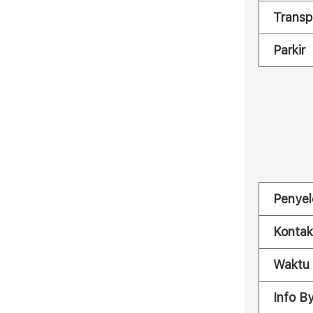
Transp
Parkir
Penyel
Kontak
Waktu
Info B