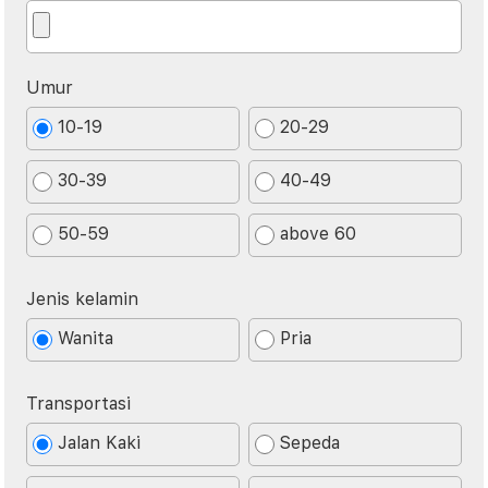
Umur
10-19
20-29
30-39
40-49
50-59
above 60
Jenis kelamin
Wanita
Pria
Transportasi
Jalan Kaki
Sepeda