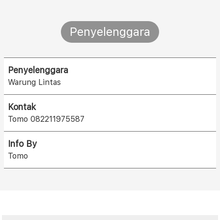
Penyelenggara
Penyelenggara
Warung Lintas
Kontak
Tomo 082211975587
Info By
Tomo