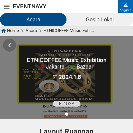
EVENTNAVY
Anggota
Acara
Gosip Lokal
Home
Acara
ETNICOFFEE Music Exhibition
ETNICOFFEE Music Exhibition
Jakarta
Bazaar
2024.1.6
E-1038
Layout Ruangan