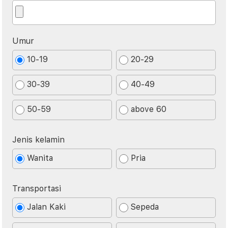
Umur
10-19
20-29
30-39
40-49
50-59
above 60
Jenis kelamin
Wanita
Pria
Transportasi
Jalan Kaki
Sepeda