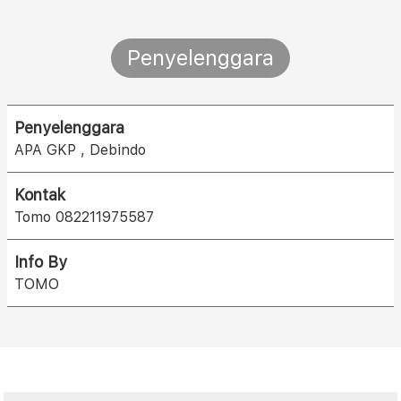
Penyelenggara
Penyelenggara
APA GKP , Debindo
Kontak
Tomo 082211975587
Info By
TOMO