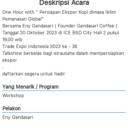
Deskripsi Acara
One Hour with " Persiapan Ekspor Kopi dimasa Iklim
Pemanasan Global"
Bersama Eny Gandasari ( Founder Gandasari Coffee )
Tanggal 20 Oktober 2023 di ICE BSD City Hall 2 pukul
16.00 wib
Trade Expo Indonesia 2023 ke - 38
Talkshow berkelas bagi wirausaha dalam mempersiapkan
ekspor
.
daftarkan segera untuk hadir
Yang Menarik / Program
Workshop
Pelakon
Eny Gandasari