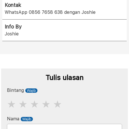
Kontak
WhatsApp 0856 7658 638 dengan Joshie
Info By
Joshie
Tulis ulasan
Bintang
Nama