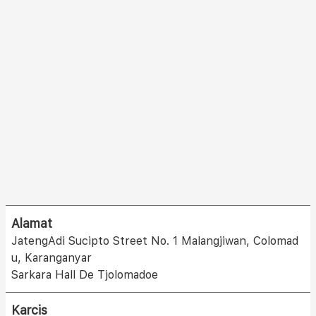
Alamat
JatengAdi Sucipto Street No. 1 Malangjiwan, Colomad
u, Karanganyar
Sarkara Hall De Tjolomadoe
Karcis