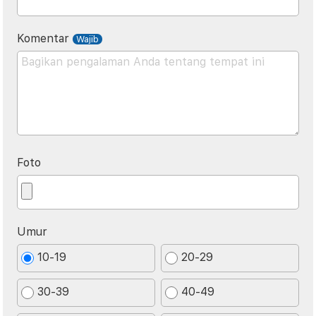
Komentar
Foto
Umur
10-19
20-29
30-39
40-49