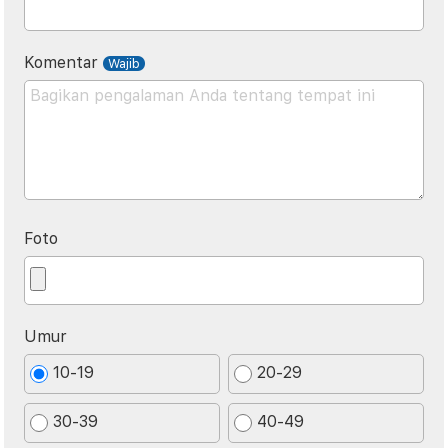
Komentar
Foto
Umur
10-19
20-29
30-39
40-49