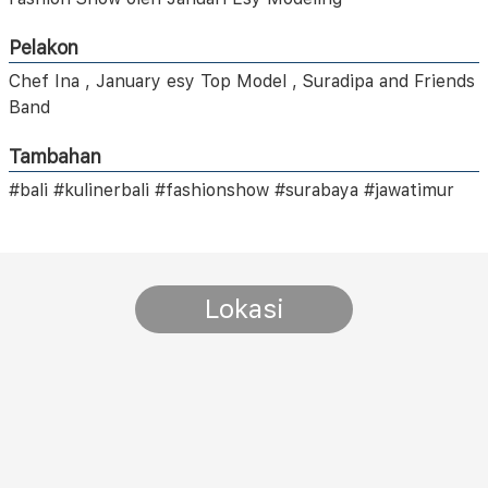
Pelakon
Chef Ina , January esy Top Model , Suradipa and Friends
Band
Tambahan
#bali #kulinerbali #fashionshow #surabaya #jawatimur
Lokasi