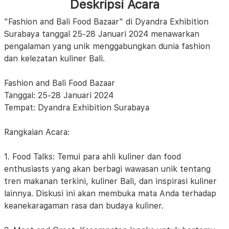
Deskripsi Acara
"Fashion and Bali Food Bazaar" di Dyandra Exhibition
Surabaya tanggal 25-28 Januari 2024 menawarkan
pengalaman yang unik menggabungkan dunia fashion
dan kelezatan kuliner Bali.
Fashion and Bali Food Bazaar
Tanggal: 25-28 Januari 2024
Tempat: Dyandra Exhibition Surabaya
Rangkaian Acara:
1. Food Talks: Temui para ahli kuliner dan food
enthusiasts yang akan berbagi wawasan unik tentang
tren makanan terkini, kuliner Bali, dan inspirasi kuliner
lainnya. Diskusi ini akan membuka mata Anda terhadap
keanekaragaman rasa dan budaya kuliner.