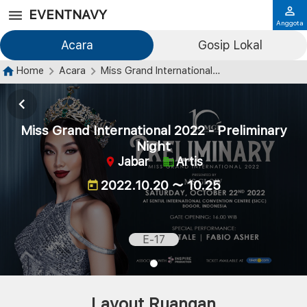
EVENTNAVY
Anggota
Acara
Gosip Lokal
Home
Acara
Miss Grand International 2022 - Preliminary Night
Miss Grand International 2022 - Preliminary
Night
Jabar
Artis
2022.10.20 ～ 10.25
E-17
Layout Ruangan