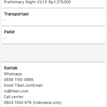
Preliminary Night V.V.I.P Rp.1.375.000
Transportasi
-
Parkir
-
Kontak
Whatsapp
0858 1150 0888
Email Tiket.comEmail
cs@tiket.com
Call center
0804 1500 878 (Indonesia only)