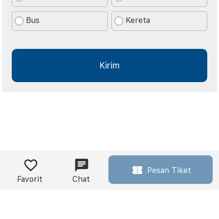
Bus
Kereta
Pesan Tiket
Favorit
Chat