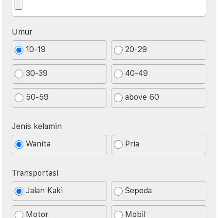
Umur
10-19
20-29
30-39
40-49
50-59
above 60
Jenis kelamin
Wanita
Pria
Transportasi
Jalan Kaki
Sepeda
Motor
Mobil