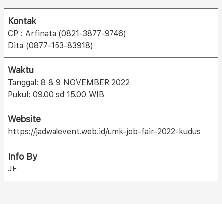
Kontak
CP : Arfinata (0821-3877-9746)
Dita (0877-153-83918)
Waktu
Tanggal: 8 & 9 NOVEMBER 2022
Pukul: 09.00 sd 15.00 WIB
Website
https://jadwalevent.web.id/umk-job-fair-2022-kudus
Info By
JF