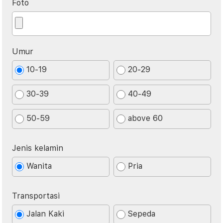
Foto
Umur
10-19
20-29
30-39
40-49
50-59
above 60
Jenis kelamin
Wanita
Pria
Transportasi
Jalan Kaki
Sepeda