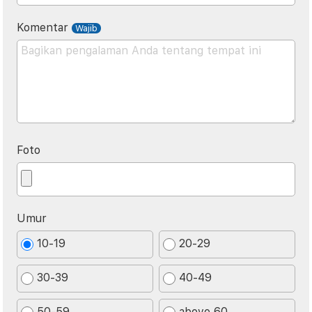
Komentar
Foto
Umur
10-19
20-29
30-39
40-49
50-59
above 60