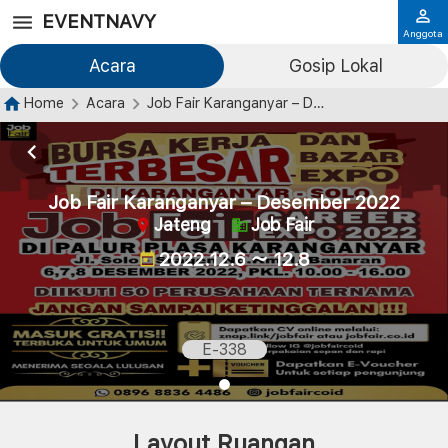
EVENTNAVY
Anggota
Acara
Gosip Lokal
Home
Acara
Job Fair Karanganyar – Desember 2022
Job Fair Karanganyar – Desember 2022
Jateng
Job Fair
2022.12.6 ～ 12.8
E-338
Layout Ruangan