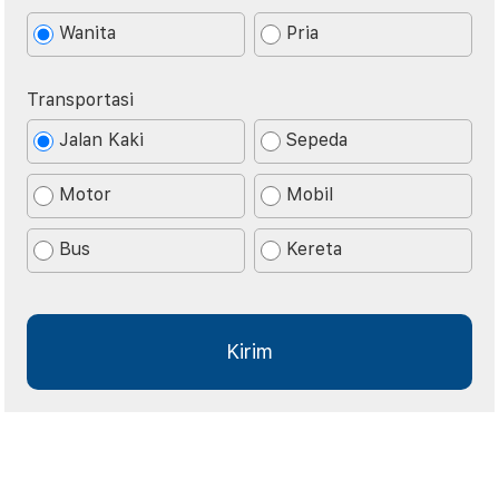
Wanita
Pria
Transportasi
Jalan Kaki
Sepeda
Motor
Mobil
Bus
Kereta