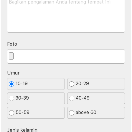
Foto
Umur
10-19
20-29
30-39
40-49
50-59
above 60
Jenis kelamin