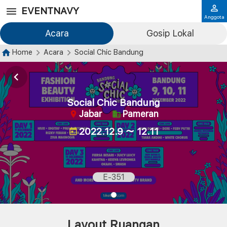
EVENTNAVY
Anggota
Acara
Gosip Lokal
Home
Acara
Social Chic Bandung
Social Chic Bandung
Jabar
Pameran
2022.12.9 ～ 12.11
E-351
Layout Ruangan