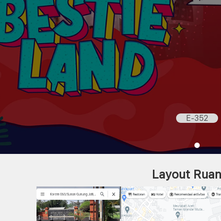
E-352
Layout Rua