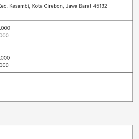
 Kec. Kesambi, Kota Cirebon, Jawa Barat 45132
.000
.000
.000
.000