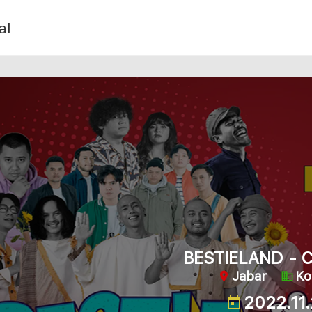
al
BESTIELAND - 
Jabar
Ko
2022.11