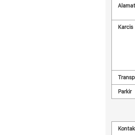
Alama
Karcis
Transp
Parkir
Kontak