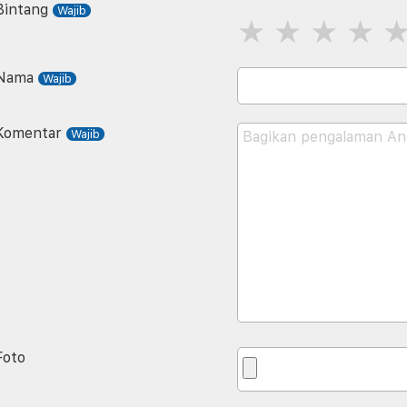
Bintang
Nama
Komentar
Foto