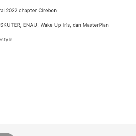
val 2022 chapter Cirebon
 SKUTER, ENAU, Wake Up Iris, dan MasterPlan
style.