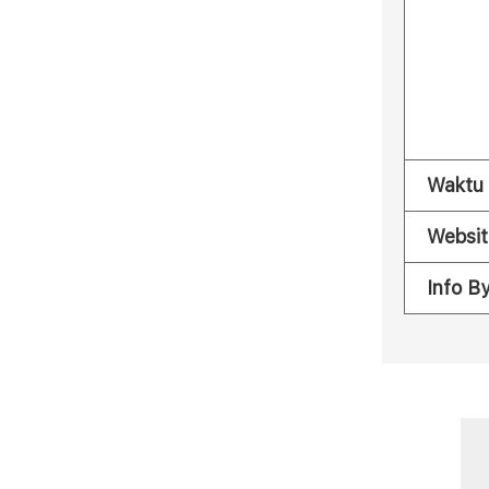
Waktu
Websit
Info B