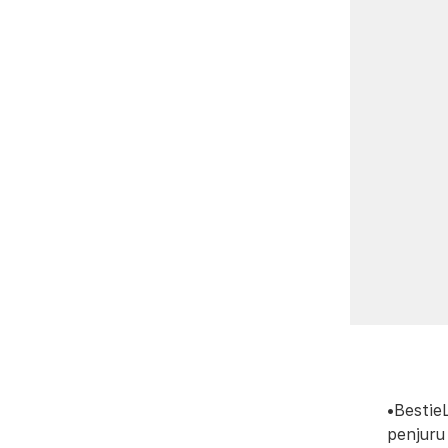
•Bestie
penjuru