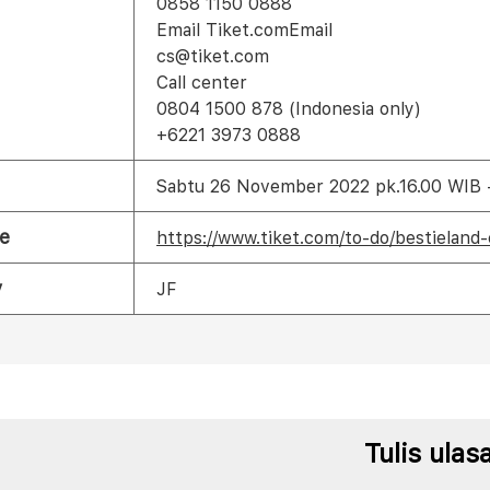
0858 1150 0888
Email Tiket.comEmail
cs@tiket.com
Call center
0804 1500 878 (Indonesia only)
+6221 3973 0888
Sabtu 26 November 2022 pk.16.00 WIB -
e
https://www.tiket.com/to-do/bestielan
y
JF
Tulis ulas