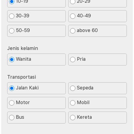
10-19
20-29
30-39
40-49
50-59
above 60
Jenis kelamin
Wanita
Pria
Transportasi
Jalan Kaki
Sepeda
Motor
Mobil
Bus
Kereta