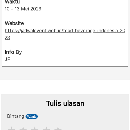
Waktu
10 – 13 Mei 2023
Website
https://jadwalevent.web.id/food-beverage-indonesia-20
23
Info By
JF
Tulis ulasan
Bintang