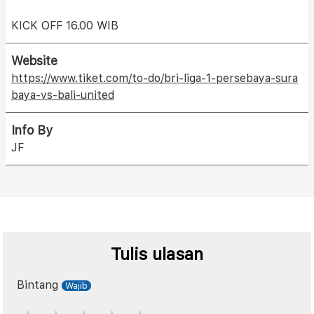
KICK OFF 16.00 WIB
Website
https://www.tiket.com/to-do/bri-liga-1-persebaya-sura
baya-vs-bali-united
Info By
JF
Tulis ulasan
Bintang