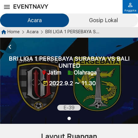
EVENTNAVY
Anggota
Acara
Gosip Lokal
Home
Acara
BRI LIGA 1 PERSEBAYA SURABAYA VS BALI UNITED
BRI LIGA 1 PERSEBAYA SURABAYA VS BALI
UNITED
Jatim
Olahraga
2022.9.2 ～ 11.30
E-39
Layout Ruangan