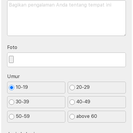
Foto
Umur
10-19
20-29
30-39
40-49
50-59
above 60