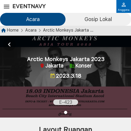
EVENTNAVY
Anggota
Acara
Gosip Lokal
Home
Acara
Arctic Monkeys Jakarta 2023
Arctic Monkeys Jakarta 2023
Jakarta
Konser
2023.3.18
E-423
Layout Ruangan