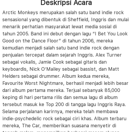
Deskripsi Acara
Arctic Monkeys merupakan salah satu band indie rock
sensasional yang dibentuk di Sheffield, Inggris dan mulai
menarik perhatian masyarakat lewat media sosial di
tahun 2005. Band ini debut dengan lagu “I Bet You Look
Good on the Dance Floor” di tahun 2006, mereka
kemudian menjadi salah satu band indie rock dengan
penjualan tercepat dalam sejarah Inggris. Alex Turner
sebagai vokalis, Jamie Cook sebagai gitaris dan
keyboardis, Nick O’Mailey sebagai bassist, dan Matt
Helders sebagai drummer. Album kedua mereka,
Favourite Worst Nightmare, berhasil menjadi lebih besar
dari album pertama mereka. Terjual sebanyak 85,000
keping di hari pertama rilis dan semua lagu di album
tersebut masuk ke Top 200 di tangga lagu Inggris Raya.
Selama perjalanan karirnya, mereka telah membawa
indie-psychedelic rock sebagai ciri khas. Album terbaru
mereka, The Car, memberikan suasana menyetir di