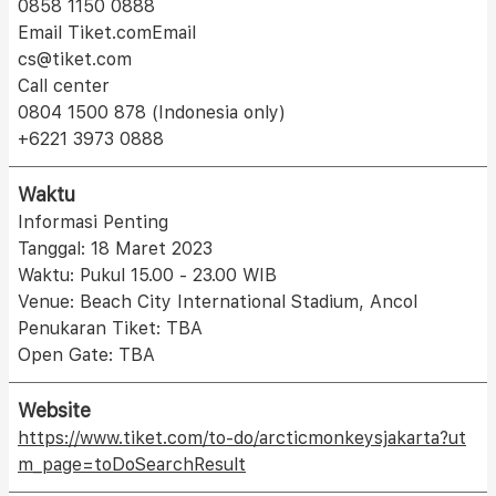
0858 1150 0888
Email Tiket.comEmail
cs@tiket.com
Call center
0804 1500 878 (Indonesia only)
+6221 3973 0888
Waktu
Informasi Penting
Tanggal: 18 Maret 2023
Waktu: Pukul 15.00 - 23.00 WIB
Venue: Beach City International Stadium, Ancol
Penukaran Tiket: TBA
Open Gate: TBA
Website
https://www.tiket.com/to-do/arcticmonkeysjakarta?ut
m_page=toDoSearchResult