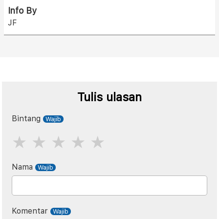
Info By
JF
Tulis ulasan
Bintang
Nama
Komentar