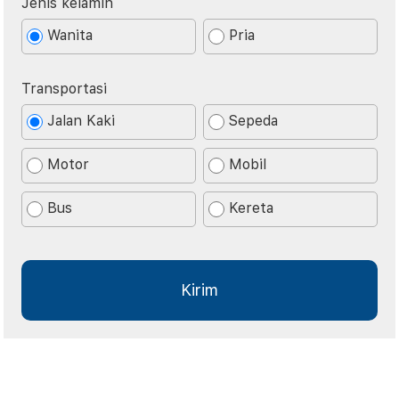
Jenis kelamin
Wanita
Pria
Transportasi
Jalan Kaki
Sepeda
Motor
Mobil
Bus
Kereta