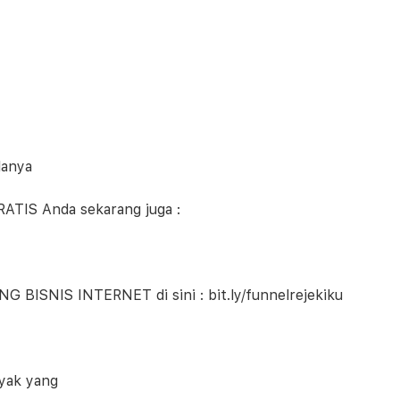
lanya
RATIS Anda sekarang juga :
BISNIS INTERNET di sini : bit.ly/funnelrejekiku
nyak yang