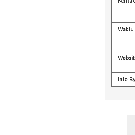
Kontak
Waktu
Websit
Info B