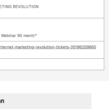
RKETING REVOLUTION
Webinar 90 menit:*
internet-marketing-revolution-tickets-35196259860
an