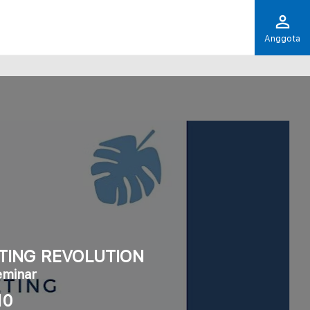
Anggota
TING REVOLUTION
eminar
10