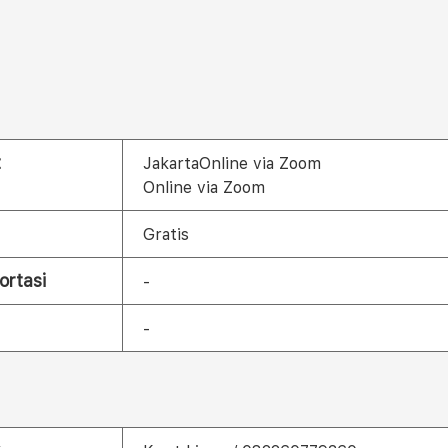
t
JakartaOnline via Zoom
Online via Zoom
Gratis
ortasi
-
-