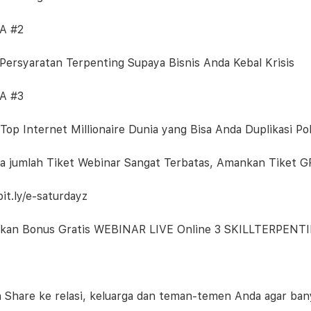
A #2
4 Persyaratan Terpenting Supaya Bisnis Anda Kebal Krisis
A #3
 Top Internet Millionaire Dunia yang Bisa Anda Duplikasi Po
a jumlah Tiket Webinar Sangat Terbatas, Amankan Tiket G
bit.ly/e-saturdayz
kan Bonus Gratis WEBINAR LIVE Online 3 SKILLTERPENTING 
n Share ke relasi, keluarga dan teman-temen Anda agar ba