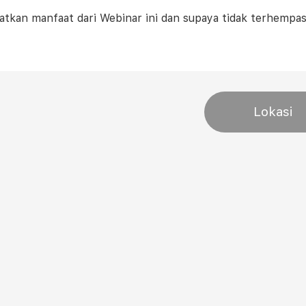
tkan manfaat dari Webinar ini dan supaya tidak terhempas 
Lokasi