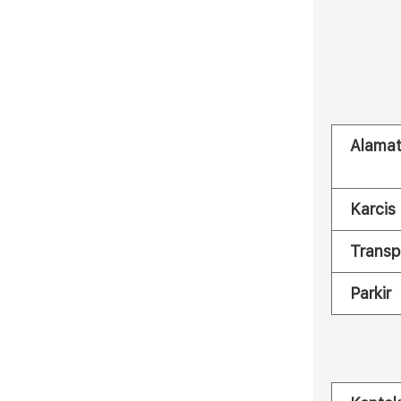
Alama
Karcis
Transp
Parkir