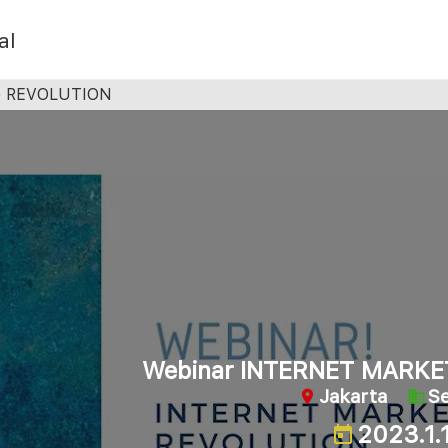
al
G REVOLUTION
Webinar INTERNET MARKE
Jakarta
S
2023.1.