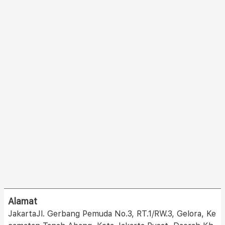
Alamat
JakartaJl. Gerbang Pemuda No.3, RT.1/RW.3, Gelora, Ke