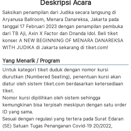
Deskripsi Acara
Saksikan penampilan dari Judika secara langsung di
Aryanusa Ballroom, Menara Danareksa, Jakarta pada
tanggal 17 Februari 2023 dengan penampilan pembuka
dari TB Aji, Axin X Factor dan Dnanda Idol. Beli tiket
konser A NEW BEGINNING OF MENARA DANAREKSA
WITH JUDIKA di Jakarta sekarang di tiket.com!
Yang Menarik / Program
Untuk kategori tiket duduk dengan nomor kursi
diurutkan (Numbered Seating), penentuan kursi akan
diatur oleh sistem tiket.com berdasarkan ketersediaan
tiket.
Nomor kursi dipilihkan oleh sistem sehingga
kemungkinan bisa terpisah meskipun dengan satu order
ID yang sama.
Sesuai dengan regulasi yang tertera pada Surat Edaran
(SE) Satuan Tugas Penanganan Covid-19 20/2022,