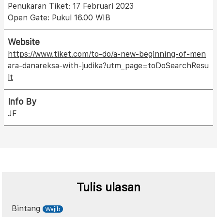
Penukaran Tiket: 17 Februari 2023
Open Gate: Pukul 16.00 WIB
Website
https://www.tiket.com/to-do/a-new-beginning-of-men
ara-danareksa-with-judika?utm_page=toDoSearchResu
lt
Info By
JF
Tulis ulasan
Bintang