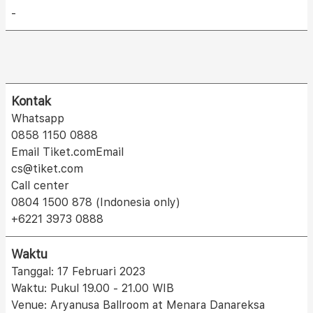
-
Kontak
Whatsapp
0858 1150 0888
Email Tiket.comEmail
cs@tiket.com
Call center
0804 1500 878 (Indonesia only)
+6221 3973 0888
Waktu
Tanggal: 17 Februari 2023
Waktu: Pukul 19.00 - 21.00 WIB
Venue: Aryanusa Ballroom at Menara Danareksa