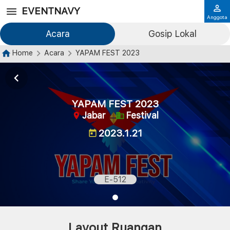
EVENTNAVY
Anggota
Acara
Gosip Lokal
Home
Acara
YAPAM FEST 2023
YAPAM FEST 2023
Jabar
Festival
2023.1.21
E-512
Layout Ruangan