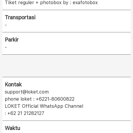
Tiket reguler + photobox by : exafotobox
Transportasi
-
Parkir
-
Kontak
support@loket.com
phone loket : +6221-80600822
LOKET Official WhatsApp Channel
: +62 21 21282127
Waktu