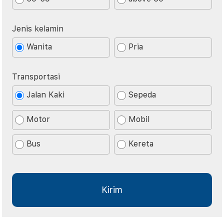
Jenis kelamin
Wanita
Pria
Transportasi
Jalan Kaki
Sepeda
Motor
Mobil
Bus
Kereta