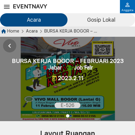
EVENTNAVY
Anggota
Acara
Gosip Lokal
Home
Acara
BURSA KERJA BOGOR – FEBRUARI 2023
BURSA KERJA BOGOR – FEBRUARI 2023
Jabar
Job Fair
2023.2.11
E-526
Layout Ruangan