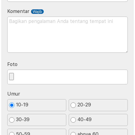
Komentar
Foto
Umur
10-19
20-29
30-39
40-49
50-59
above 60