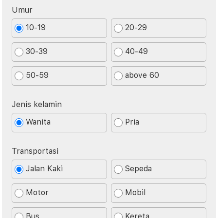
Umur
10-19
20-29
30-39
40-49
50-59
above 60
Jenis kelamin
Wanita
Pria
Transportasi
Jalan Kaki
Sepeda
Motor
Mobil
Bus
Kereta