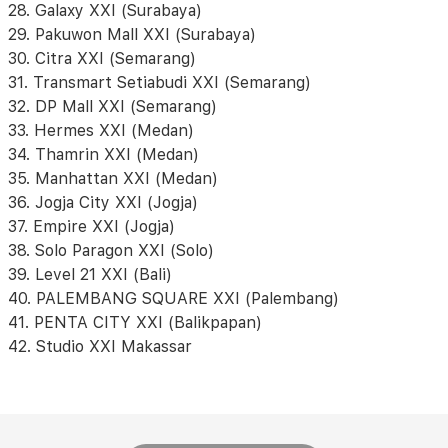
28. Galaxy XXI (Surabaya)
29. Pakuwon Mall XXI (Surabaya)
30. Citra XXI (Semarang)
31. Transmart Setiabudi XXI (Semarang)
32. DP Mall XXI (Semarang)
33. Hermes XXI (Medan)
34. Thamrin XXI (Medan)
35. Manhattan XXI (Medan)
36. Jogja City XXI (Jogja)
37. Empire XXI (Jogja)
38. Solo Paragon XXI (Solo)
39. Level 21 XXI (Bali)
40. PALEMBANG SQUARE XXI (Palembang)
41. PENTA CITY XXI (Balikpapan)
42. Studio XXI Makassar