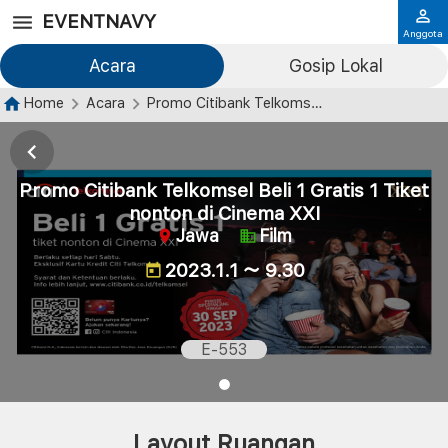
EVENTNAVY
Anggota
Acara
Gosip Lokal
Home
Acara
Promo Citibank Telkomsel Beli 1 Gratis 1 Tiket nonton di Cinema XXI
Promo Citibank Telkomsel Beli 1 Gratis 1 Tiket
nonton di Cinema XXI
Jawa
Film
2023.1.1 ～ 9.30
E-553
Layout Ruangan