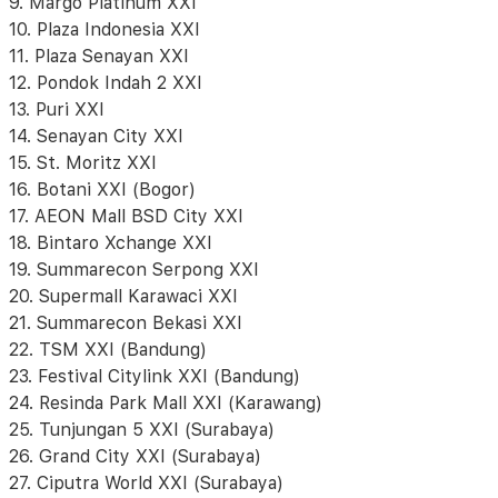
9. Margo Platinum XXI
10. Plaza Indonesia XXI
11. Plaza Senayan XXI
12. Pondok Indah 2 XXI
13. Puri XXI
14. Senayan City XXI
15. St. Moritz XXI
16. Botani XXI (Bogor)
17. AEON Mall BSD City XXI
18. Bintaro Xchange XXI
19. Summarecon Serpong XXI
20. Supermall Karawaci XXI
21. Summarecon Bekasi XXI
22. TSM XXI (Bandung)
23. Festival Citylink XXI (Bandung)
24. Resinda Park Mall XXI (Karawang)
25. Tunjungan 5 XXI (Surabaya)
26. Grand City XXI (Surabaya)
27. Ciputra World XXI (Surabaya)