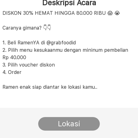
Deskripsi Acara
DISKON 30% HEMAT HINGGA 80.000 RIBU 😱 😭
Caranya gimana? 👇👇
1. Beli RamenYA di @grabfoodid
2. Pilih menu kesukaanmu dengan mininum pembelian
Rp 40.000
3. Pilih voucher diskon
4. Order
Ramen enak siap diantar ke lokasi kamu..
Lokasi