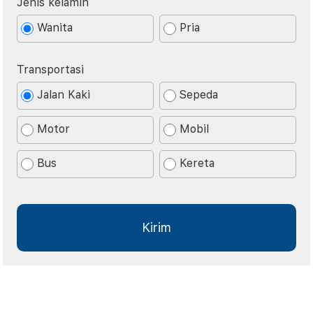
Jenis kelamin
Wanita
Pria
Transportasi
Jalan Kaki
Sepeda
Motor
Mobil
Bus
Kereta