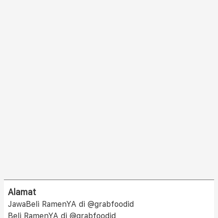
Alamat
JawaBeli RamenYA di @grabfoodid
Beli RamenYA di @grabfoodid