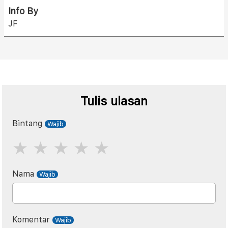
Info By
JF
Tulis ulasan
Bintang
Nama
Komentar