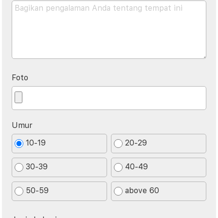
Foto
Umur
10-19
20-29
30-39
40-49
50-59
above 60