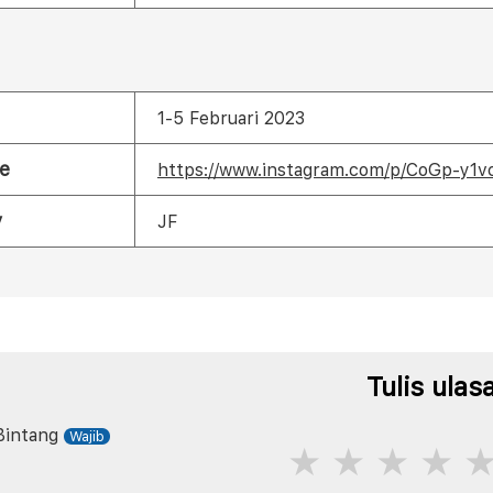
1-5 Februari 2023
e
https://www.instagram.com/p/CoGp-y1v
y
JF
Tulis ulas
Bintang