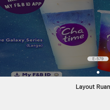
E-579
Layout Rua