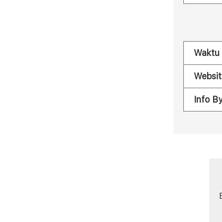
Waktu
Websit
Info B