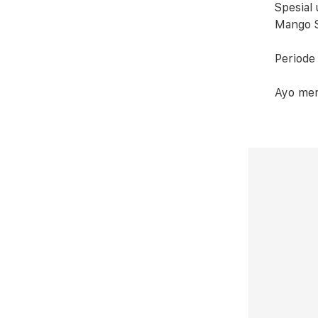
Spesial
Mango S
Periode
Ayo mer