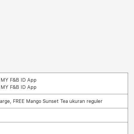
i MY F&B ID App
i MY F&B ID App
large, FREE Mango Sunset Tea ukuran reguler