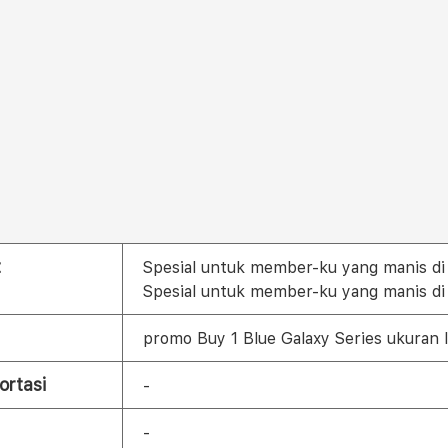
t
Spesial untuk member-ku yang manis d
Spesial untuk member-ku yang manis d
promo Buy 1 Blue Galaxy Series ukuran 
ortasi
-
-