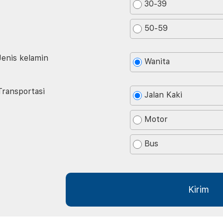
30-39
50-59
Jenis kelamin
Wanita
Transportasi
Jalan Kaki
Motor
Bus