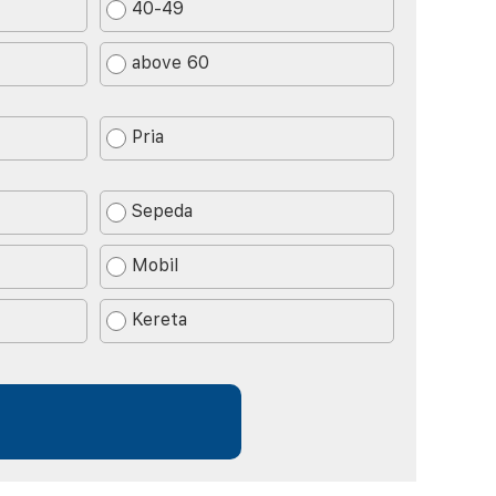
40-49
above 60
Pria
Sepeda
Mobil
Kereta