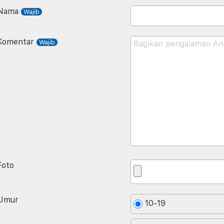
Nama
Komentar
Foto
Umur
10-19