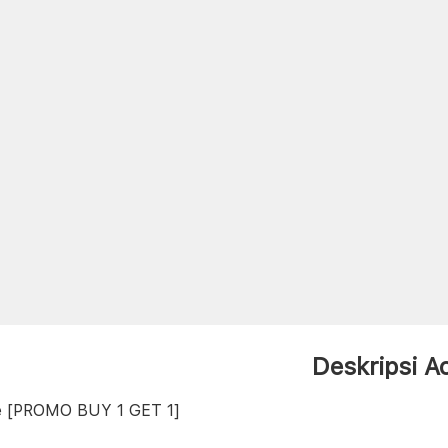
Deskripsi A
e [PROMO BUY 1 GET 1]