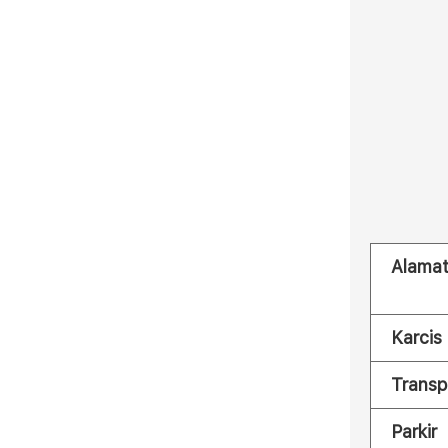
Alama
Karcis
Transp
Parkir