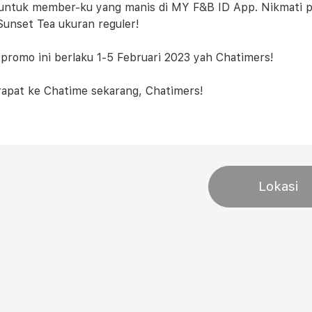
 untuk member-ku yang manis di MY F&B ID App. Nikmati pr
unset Tea ukuran reguler!
 promo ini berlaku 1-5 Februari 2023 yah Chatimers!
apat ke Chatime sekarang, Chatimers!
Lokasi