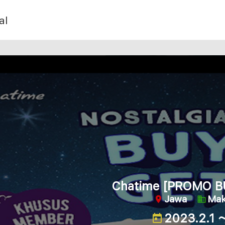
al
Chatime [PROMO BU
Jawa
Mak
2023.2.1 