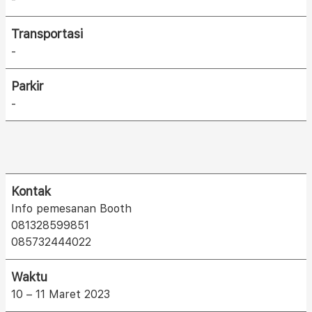
Transportasi
-
Parkir
-
Kontak
Info pemesanan Booth
081328599851
085732444022
Waktu
10 – 11 Maret 2023