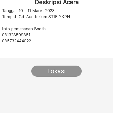
Deskripsi Acara
Tanggal: 10 – 11 Maret 2023
Tempat: Gd. Auditorium STIE YKPN
Info pemesanan Booth
081328599851
085732444022
Lokasi