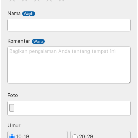
Nama
Komentar
Foto
Umur
10-19
20-29