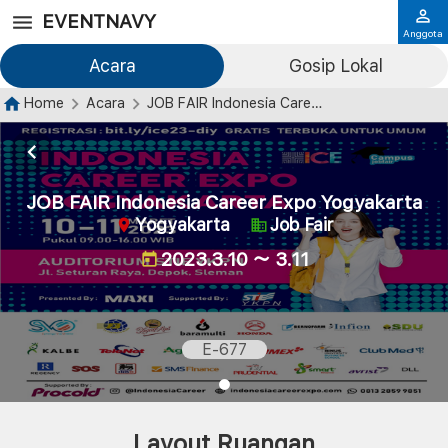
EVENTNAVY
Anggota
Acara
Gosip Lokal
Home
Acara
JOB FAIR Indonesia Career Expo Yogyakarta
JOB FAIR Indonesia Career Expo Yogyakarta
Yogyakarta
Job Fair
2023.3.10 ～ 3.11
E-677
Layout Ruangan