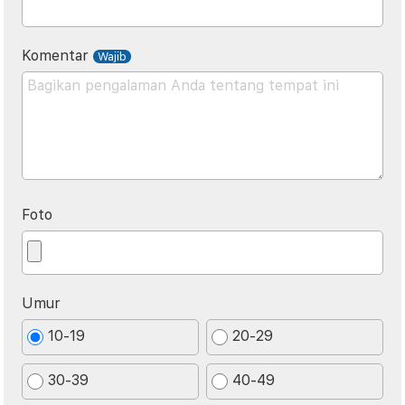
Komentar
Foto
Umur
10-19
20-29
30-39
40-49