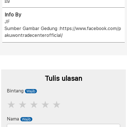
l/g
Info By
JF
Sumber Gambar Gedung :https://www.facebook.com/p
akuwontradecenterofficial/
Tulis ulasan
Bintang
Nama