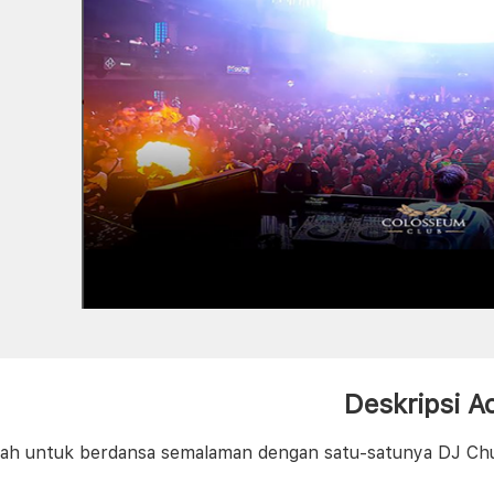
Deskripsi A
lah untuk berdansa semalaman dengan satu-satunya DJ Chu