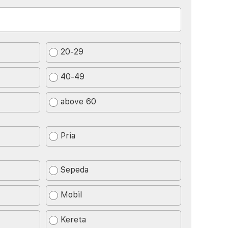
20-29
40-49
above 60
Pria
Sepeda
Mobil
Kereta