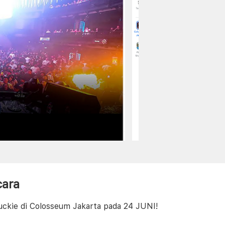
cara
ckie di Colosseum Jakarta pada 24 JUNI!