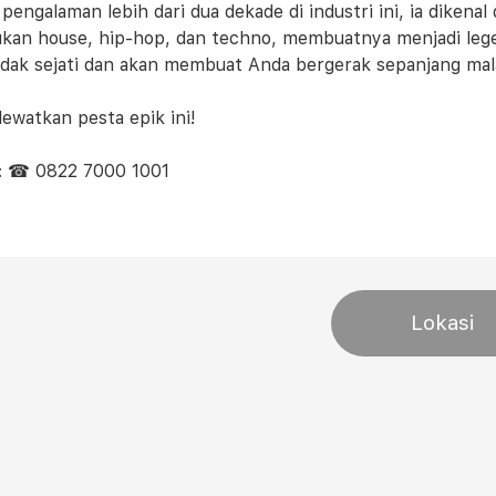
pengalaman lebih dari dua dekade di industri ini, ia dikena
an house, hip-hop, dan techno, membuatnya menjadi legend
ladak sejati dan akan membuat Anda bergerak sepanjang ma
lewatkan pesta epik ini!
: ☎ 0822 7000 1001
Lokasi