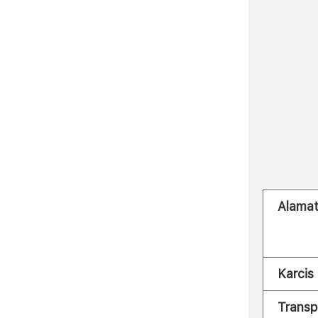
Alama
Karcis
Transp