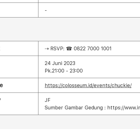
-
⇢ RSVP: ☎ 0822 7000 1001
24 Juni 2023
Pk.21:00 - 23:00
e
https://colosseum.id/events/chuckie/
y
JF
Sumber Gambar Gedung : https://www.i