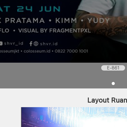
E-861
Layout Rua