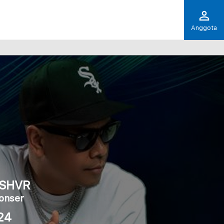
Anggota
 SHVR
onser
24