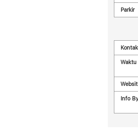
Parkir
Kontak
Waktu
Websit
Info B