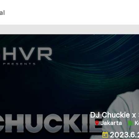
al
DJ Chuckie x
Jakarta
K
2023.6.