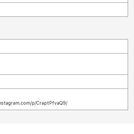
nstagram.com/p/CraptPfvaQ9/