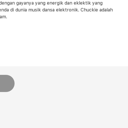
l dengan gayanya yang energik dan eklektik yang
a di dunia musik dansa elektronik. Chuckie adalah
lam.