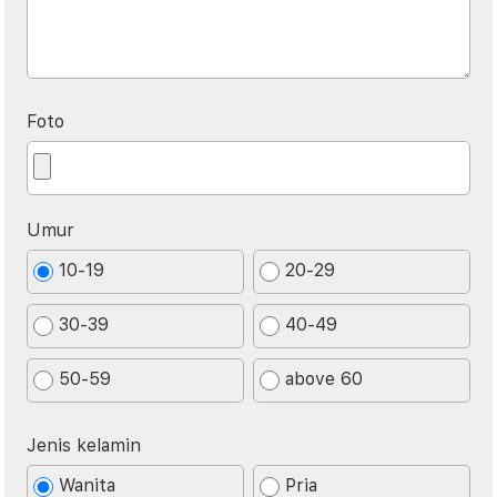
Foto
Umur
10-19
20-29
30-39
40-49
50-59
above 60
Jenis kelamin
Wanita
Pria