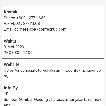
Kontak
Phone +603 . 27711668
Fax +603 . 27711669
Email conference@confexhub.com
Waktu
9 Mei 2023
Pk.08:30 - 17:00
Website
https://indonesiafutureskillssummit.confexmanager.co
m/
Info By
JF
Sumber Gambar Gedung : https://sultanjakarta.com/ev
ent