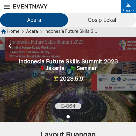
EVENTNAVY
Anggota
Acara
Gosip Lokal
Home
Acara
Indonesia Future Skills Summit 2023
Indonesia Future Skills Summit 2023
Jakarta
Seminar
2023.5.9
E-864
Layout Ruangan