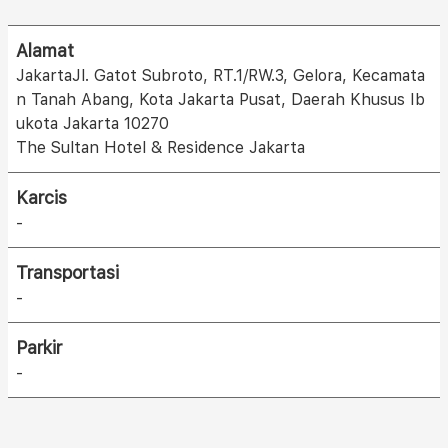
Alamat
JakartaJl. Gatot Subroto, RT.1/RW.3, Gelora, Kecamata
n Tanah Abang, Kota Jakarta Pusat, Daerah Khusus Ib
ukota Jakarta 10270
The Sultan Hotel & Residence Jakarta
Karcis
-
Transportasi
-
Parkir
-