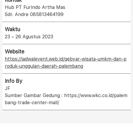
Hub PT Furindo Artha Mas
Sdr. Andre 085813464199
Waktu
23 – 26 Agustus 2023
Website
https://jadwalevent.web.id/gebyar-wisata-umkm-dan-p
roduk-unggulan-daerah-palembang
Info By
JF
Sumber Gambar Gedung : https://www.wkc.co.id/palem
bang-trade-center-mall/