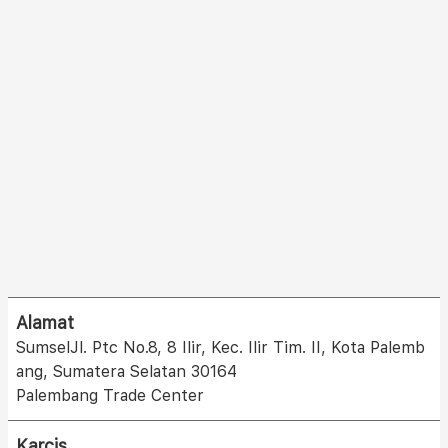
Alamat
SumselJl. Ptc No.8, 8 Ilir, Kec. Ilir Tim. II, Kota Palemb
ang, Sumatera Selatan 30164
Palembang Trade Center
Karcis