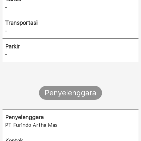
-
Transportasi
-
Parkir
-
Penyelenggara
Penyelenggara
PT Furindo Artha Mas
Kontak