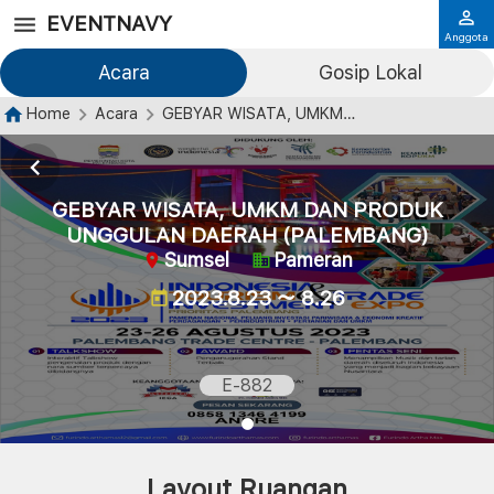
EVENTNAVY
Anggota
Acara
Gosip Lokal
Home
Acara
GEBYAR WISATA, UMKM DAN PRODUK UNGGULAN DAERAH (PALEMBANG)
GEBYAR WISATA, UMKM DAN PRODUK
UNGGULAN DAERAH (PALEMBANG)
Sumsel
Pameran
2023.8.23 ～ 8.26
E-882
Layout Ruangan