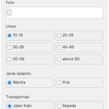
Foto
Umur
10-19
20-29
30-39
40-49
50-59
above 60
Jenis kelamin
Wanita
Pria
Transportasi
Jalan Kaki
Sepeda