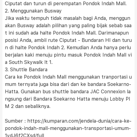
Ciputat dan turun di perempatan Pondok Indah Mall.
2. Menggunakan Busway
Jika waktu tempuh tidak masalah bagi Anda, menggun
akan Busway adalah pilihan yang paling bijak sebab saa
t ini sudah ada halte Pondok Indah Mall. Darimanapun
posisi Anda, ambil rute Ciputat - Bundaran HI dan turu
n di halte Pondok Indah 2. Kemudian Anda hanya perlu
berjalan kaki menuju pintu masuk Pondok Indah Mall vi
a South Skywalk lt 1.
3. Shuttle Bandara
Cara ke Pondok Indah Mall menggunakan tranportasi u
mum ternyata juga bisa dari dan ke bandara Soekarno-
Hatta. Gunakan bus shuttle bandara JAC Connexion la
ngsung dari Bandara Soekarno Hatta menuju Lobby PI
M 2 dan sebaliknya.
Sumber : https://kumparan.com/jendela-dunia/cara-ke-
pondok-indah-mall-menggunakan-transportasi-umum-
1ydJ6f2CXsd/full