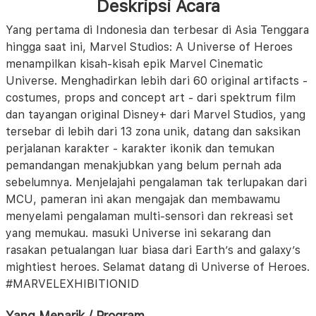
Deskripsi Acara
Yang pertama di Indonesia dan terbesar di Asia Tenggara
hingga saat ini, Marvel Studios: A Universe of Heroes
menampilkan kisah-kisah epik Marvel Cinematic
Universe. Menghadirkan lebih dari 60 original artifacts -
costumes, props and concept art - dari spektrum film
dan tayangan original Disney+ dari Marvel Studios, yang
tersebar di lebih dari 13 zona unik, datang dan saksikan
perjalanan karakter - karakter ikonik dan temukan
pemandangan menakjubkan yang belum pernah ada
sebelumnya. Menjelajahi pengalaman tak terlupakan dari
MCU, pameran ini akan mengajak dan membawamu
menyelami pengalaman multi-sensori dan rekreasi set
yang memukau. masuki Universe ini sekarang dan
rasakan petualangan luar biasa dari Earth’s and galaxy’s
mightiest heroes. Selamat datang di Universe of Heroes.
#MARVELEXHIBITIONID
Yang Menarik / Program