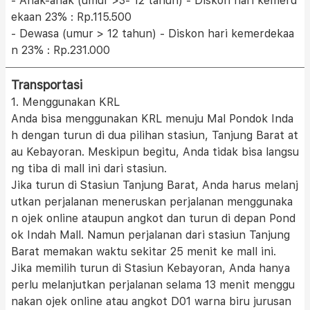
- Anak-anak (umur >3- 12 tahun) - Diskon hari kemerd
ekaan 23% : Rp.115.500
- Dewasa (umur > 12 tahun) - Diskon hari kemerdekaa
n 23% : Rp.231.000
Transportasi
1. Menggunakan KRL
Anda bisa menggunakan KRL menuju Mal Pondok Inda
h dengan turun di dua pilihan stasiun, Tanjung Barat at
au Kebayoran. Meskipun begitu, Anda tidak bisa langsu
ng tiba di mall ini dari stasiun.
Jika turun di Stasiun Tanjung Barat, Anda harus melanj
utkan perjalanan meneruskan perjalanan menggunaka
n ojek online ataupun angkot dan turun di depan Pond
ok Indah Mall. Namun perjalanan dari stasiun Tanjung
Barat memakan waktu sekitar 25 menit ke mall ini.
Jika memilih turun di Stasiun Kebayoran, Anda hanya
perlu melanjutkan perjalanan selama 13 menit menggu
nakan ojek online atau angkot D01 warna biru jurusan