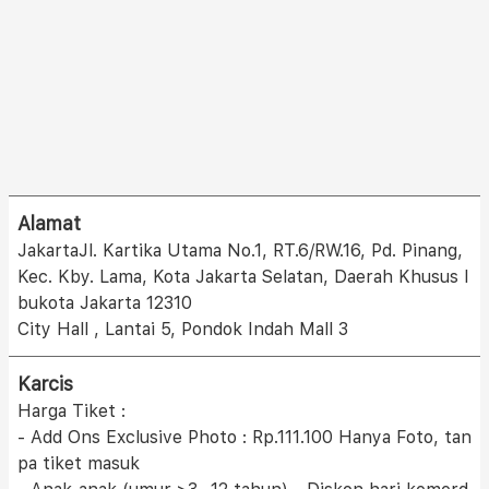
Alamat
JakartaJl. Kartika Utama No.1, RT.6/RW.16, Pd. Pinang,
Kec. Kby. Lama, Kota Jakarta Selatan, Daerah Khusus I
bukota Jakarta 12310
City Hall , Lantai 5, Pondok Indah Mall 3
Karcis
Harga Tiket :
- Add Ons Exclusive Photo : Rp.111.100 Hanya Foto, tan
pa tiket masuk