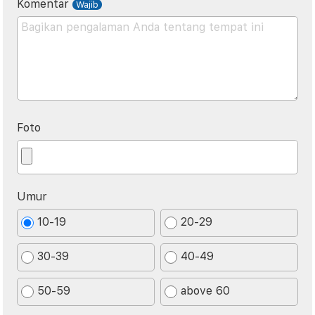
Komentar
Foto
Umur
10-19
20-29
30-39
40-49
50-59
above 60