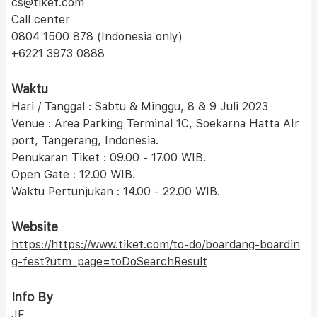
cs@tiket.com
Call center
0804 1500 878 (Indonesia only)
+6221 3973 0888
Waktu
‌Hari / Tanggal : Sabtu & Minggu, 8 & 9 Juli 2023
‌Venue : Area Parking Terminal 1C, Soekarna Hatta AIr
port, Tangerang, Indonesia.
‌Penukaran Tiket : 09.00 - 17.00 WIB.
‌Open Gate : 12.00 WIB.
‌Waktu Pertunjukan : 14.00 - 22.00 WIB.
Website
https://https://www.tiket.com/to-do/boardang-boardin
g-fest?utm_page=toDoSearchResult
Info By
JF