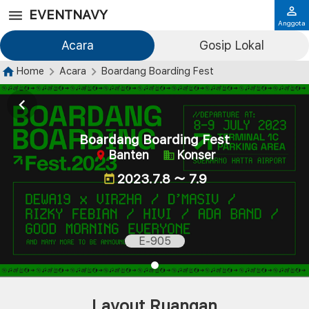
EVENTNAVY
Anggota
Acara
Gosip Lokal
Home
Acara
Boardang Boarding Fest
Boardang Boarding Fest
Banten
Konser
2023.7.8 ～ 7.9
E-905
Layout Ruangan