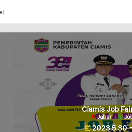
al
Ciamis Job Fai
Jabar
Job
2023.5.30 