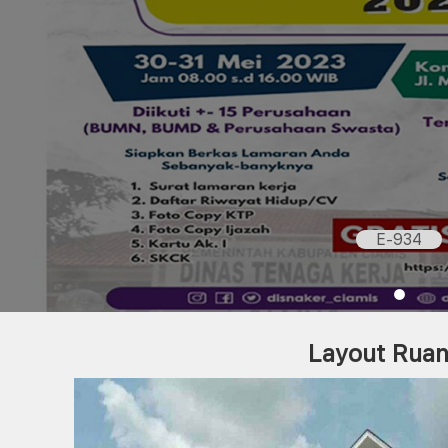
E-934
Layout Rua