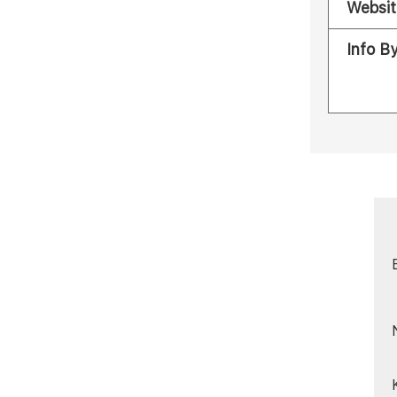
Websit
Info B