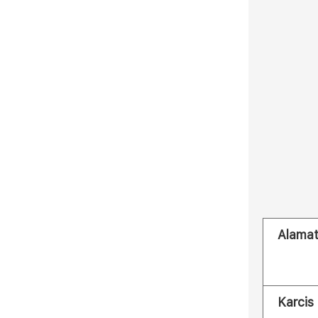
Alama
Karcis