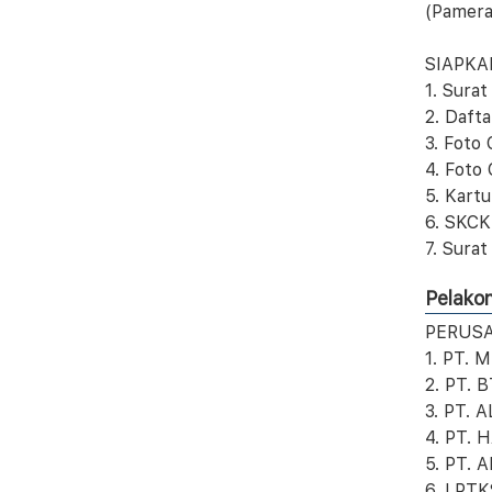
(Pamera
SIAPKA
1. Surat
2. Daft
3. Foto
4. Foto 
5. Kartu
6. SKCK
7. Sura
Pelako
PERUSA
1. PT.
2. PT. 
3. PT.
4. PT.
5. PT.
6. LPT