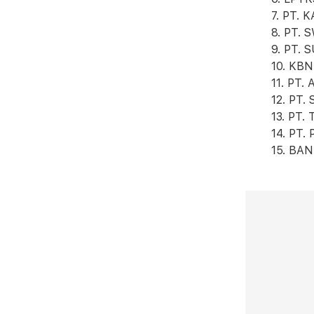
7. PT.
8. PT.
9. PT.
10. KB
11. PT
12. PT.
13. PT
14. PT.
15. BA