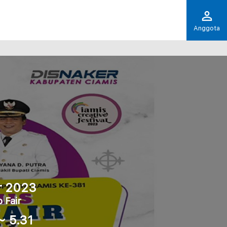
Anggota
r 2023
 Fair
～ 5.31