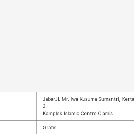
t
JabarJl. Mr. Iwa Kusuma Sumantri, Kerta
3
Komplek Islamic Centre Ciamis
Gratis