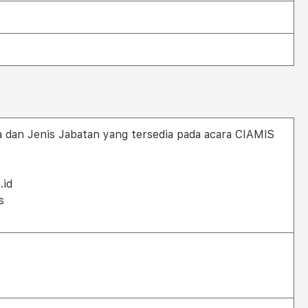
 dan Jenis Jabatan yang tersedia pada acara CIAMIS
.id
s