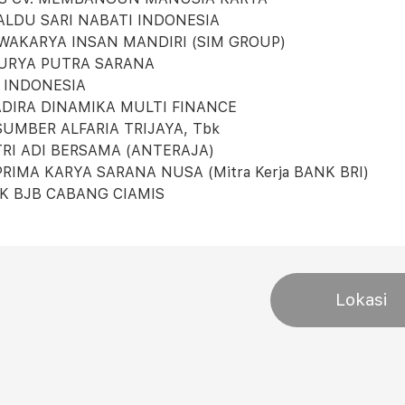
 KALDU SARI NABATI INDONESIA
 SWAKARYA INSAN MANDIRI (SIM GROUP)
 SURYA PUTRA SARANA
N INDONESIA
. ADIRA DINAMIKA MULTI FINANCE
 SUMBER ALFARIA TRIJAYA, Tbk
. TRI ADI BERSAMA (ANTERAJA)
 PRIMA KARYA SARANA NUSA (Mitra Kerja BANK BRI)
NK BJB CABANG CIAMIS
Lokasi