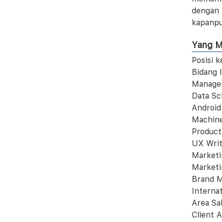
dengan 
kapanpu
Yang M
Posisi k
Bidang 
Manage
Data Sc
Android
Machine
Product
UX Writ
Marketi
Marketi
Brand M
Internat
Area Sa
Client 