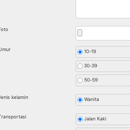
Foto
Umur
10-19
30-39
50-59
Jenis kelamin
Wanita
Transportasi
Jalan Kaki