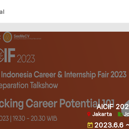
al
AICIF 20
Jakarta
Jo
2023.6.6 