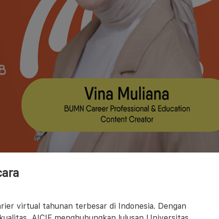
cara
ier virtual tahunan terbesar di Indonesia. Dengan
kualitas, AICIF menghubungkan lulusan Universitas