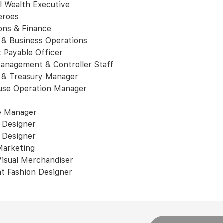
l Wealth Executive
eroes
ons & Finance
 & Business Operations
 Payable Officer
anagement & Controller Staff
 & Treasury Manager
se Operation Manager
e Manager
 Designer
 Designer
 Marketing
Visual Merchandiser
nt Fashion Designer