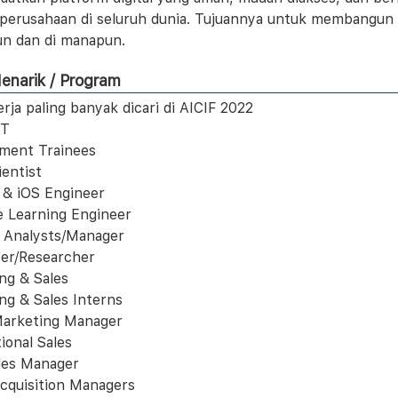
perusahaan di seluruh dunia. Tujuannya untuk membangun h
n dan di manapun.
enarik / Program
erja paling banyak dicari di AICIF 2022
IT
ment Trainees
ientist
 & iOS Engineer
 Learning Engineer
 Analysts/Manager
er/Researcher
ng & Sales
ng & Sales Interns
arketing Manager
ional Sales
les Manager
Acquisition Managers