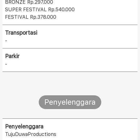
BRONZE Rp.297.000
SUPER FESTIVAL Rp.540.000
FESTIVAL Rp.378.000
Transportasi
-
Parkir
-
Penyelenggara
Penyelenggara
TujuDuwaProductions