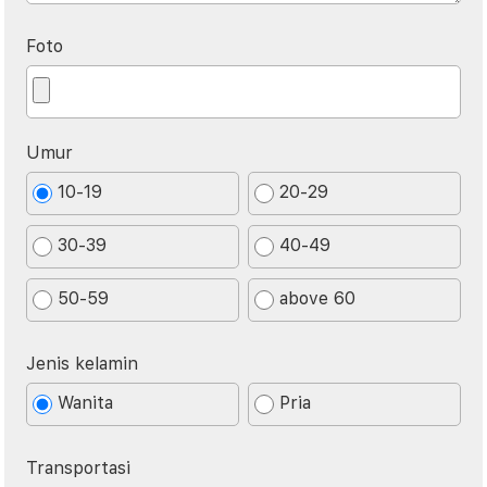
Foto
Umur
10-19
20-29
30-39
40-49
50-59
above 60
Jenis kelamin
Wanita
Pria
Transportasi