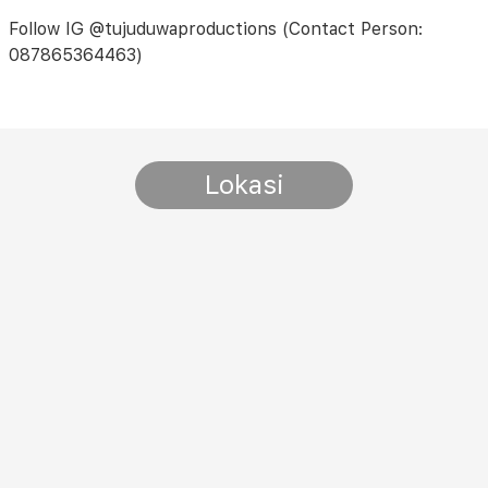
Follow IG @tujuduwaproductions (Contact Person:
087865364463)
Lokasi