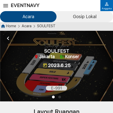
EVENTNAVY
Anggota
Acara
Gosip Lokal
Home
Acara
SOULFEST
SOULFEST
Jakarta
Konser
2023.6.25
E-991
Layout Ruangan