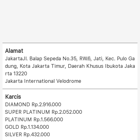
Alamat
JakartaJl. Balap Sepeda No.35, RW.6, Jati, Kec. Pulo Ga
dung, Kota Jakarta Timur, Daerah Khusus Ibukota Jaka
rta 13220
Jakarta International Velodrome
Karcis
DIAMOND Rp.2.916.000
SUPER PLATINUM Rp.2.052.000
PLATINUM Rp.1.566.000
GOLD Rp.1.134.000
SILVER Rp.432.000