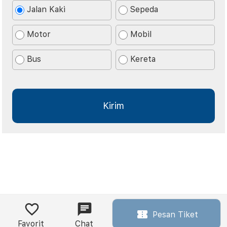
Jalan Kaki
Sepeda
Motor
Mobil
Bus
Kereta
Pesan Tiket
Favorit
Chat