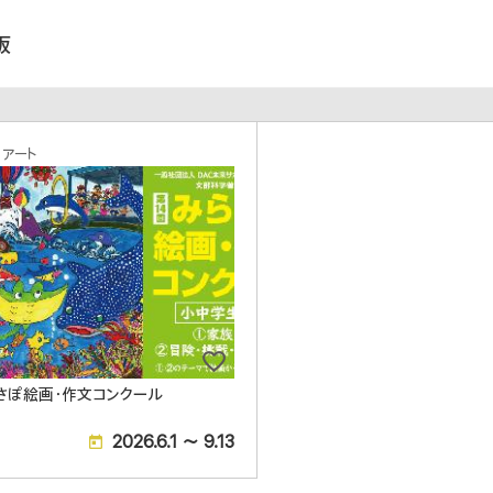
板
アート
さぽ絵画・作文コンクール
2026.6.1 ～ 9.13