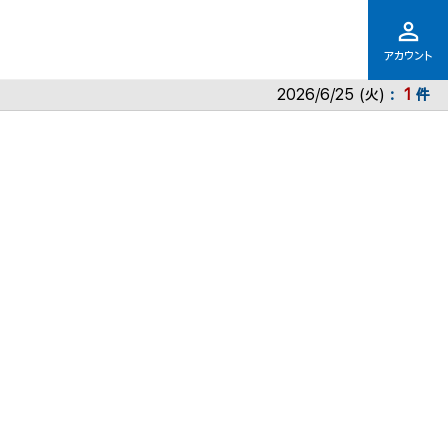
アカウント
2026/6/25 (火)
1
件