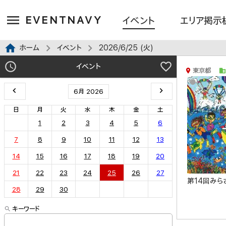
EVENTNAVY
イベント
エリア掲示
ホーム
イベント
2026/6/25 (火)
イベント
東京都
6月 2026
日
月
火
水
木
金
土
1
2
3
4
5
6
7
8
9
10
11
12
13
14
15
16
17
18
19
20
21
22
23
24
25
26
27
第14回みら
28
29
30
キーワード