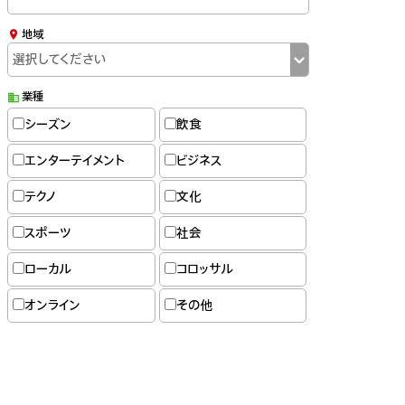
地域
業種
シーズン
飲食
エンターテイメント
ビジネス
テクノ
文化
スポーツ
社会
ローカル
コロッサル
オンライン
その他