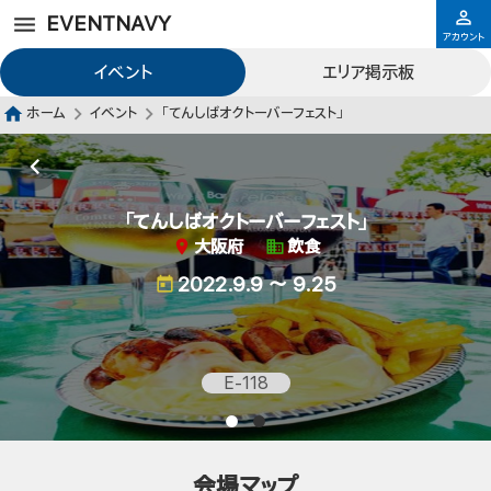
EVENTNAVY
アカウント
イベント
エリア掲示板
ホーム
イベント
「てんしばオクトーバーフェスト」
「てんしばオクトーバーフェスト」
大阪府
飲食
2022.9.9 ～ 9.25
E-118
会場マップ