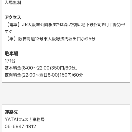
入場無料
アクセス
【電車】JR大阪城公園駅または森ノ宮駅、地下鉄谷町四丁目駅から
すぐ
【車】阪神高速13号東大阪線法円坂出口から5分
駐車場
171台
基本料金(8:00～22:00)350円/60分。
夜間料金(22:00～翌日8:00)150円/60分
連絡先
YATAIフェス！事務局
06-6947-1912