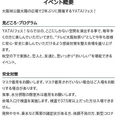
イベント概要
大阪城公園太陽の広場で2年ぶりに開催するYATAIフェス！
見どころ・プログラム
YATAIフェス！ならではの、ここにしかない空間を演出する事で、毎年多
くの方に楽しんでいただいてきた、”テレビ大阪秋祭り”として今年も皆様
に安心・安全に楽しんでいただけるよう感染対策を整え会場を盛り上げ
ます。
秋空の下で家族と、恋人と、友達と、思いっきり“おいしい”を堪能できる
イベント。
安全対策
マスク着用をお願いします。マスク着用されていない場合はご入場をお断
りする場合があります。
食事、水分摂取の際意外は着用をお願いします。
会場入口で検温を実施します。検温で37.5度以上だった方は入場できま
せん。
発熱やセキ、鼻水など風邪の諸症状がある方、体調不良の方、新型コロナ