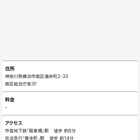
住所
神奈川県横浜市南区浦舟町2-33
南区総合庁舎3F
料金
-
アクセス
市営地下鉄「阪東橋」駅 徒歩 約8分
京浜急行「黄金町」駅 徒歩 約14分