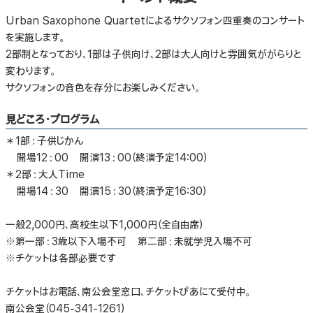
Urban Saxophone Quartetによるサクソフォン四重奏のコンサート
を実施します。
2部制となっており、1部は子供向け、2部は大人向けと雰囲気ががらりと
変わります。
サクソフォンの音色を存分にお楽しみください。
見どころ・プログラム
＊1部：子供じかん
開場12：00 開演13：00（終演予定14:00）
＊2部：大人Time
開場14：30 開演15：30（終演予定16:30）
一般2,000円、高校生以下1,000円（全自由席）
※第一部：3歳以下入場不可 第二部：未就学児入場不可
※チケットは各部必要です
チケットはお電話、南公会堂窓口、チケットぴあにて受付中。
南公会堂（045-341-1261）