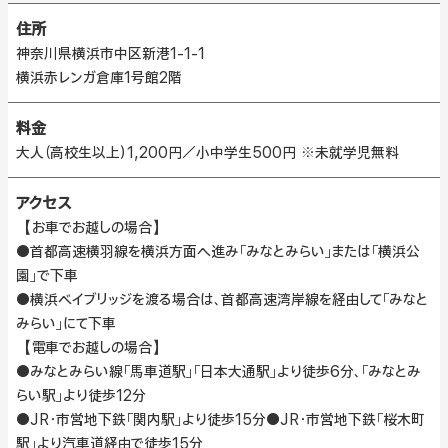
住所
神奈川県横浜市中区新港1-1-1
横浜赤レンガ倉庫1号館2階
料金
大人（高校生以上）1,200円／小中学生500円 ※未就学児無料
アクセス
【お車でお越しの場合】
●首都高速横羽線を横浜方面へ進み「みなとみらい」または「横浜公
園」で下車
●横浜ベイブリッジを渡る場合は、首都高速湾岸線を経由して「みなと
みらい」にて下車
【電車でお越しの場合】
●みなとみらい線「馬車道駅」「日本大通駅」より徒歩6分、「みなとみ
らい駅」より徒歩12分
●JR・市営地下鉄「関内駅」より徒歩15分●JR・市営地下鉄「桜木町
駅」より汽車道経由で徒歩15分