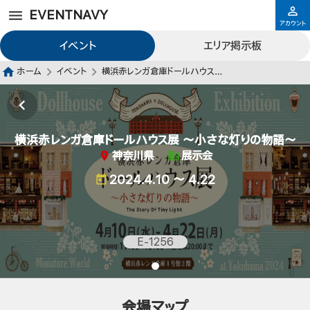
EVENTNAVY
アカウント
イベント
エリア掲示板
ホーム
イベント
横浜赤レンガ倉庫ドールハウス展 〜小さな灯りの物語〜
横浜赤レンガ倉庫ドールハウス展 〜小さな灯りの物語〜
神奈川県
展示会
2024.4.10 ～ 4.22
E-1256
会場マップ