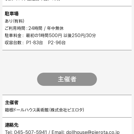
駐車場
あり（有料）
ご利用時間：24時間 / 年中無休
駐車料金： 最初の1時間500円 以後250円/30分
収容台数： P1・83台 P2・96台
主催者
主催者
箱根ドールハウス美術館（株式会社ピエロタ）
連絡先
Tel: 045-507-5941 / Email: dollhouse@pierota.co.jp