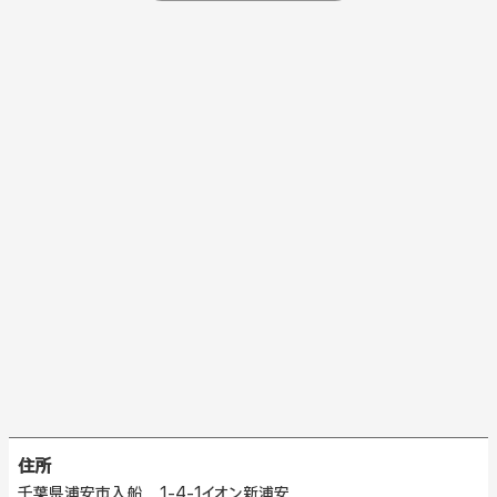
住所
千葉県浦安市入船 1-4-1イオン新浦安