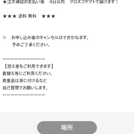
★注文確認お支払い後 4日以内 クロネコヤマトで届けます！
★★★ 送料 無料 ★★★
※ お申し込み後のキャンセルはできかねます。
予めご了承ください。
ーーーーーーーーーーー
【控え室をご利用できます】
着替え等にご利用ください。
貴重品は身に付けるなど
自己管理でお願いします。
ーーーーーーーーーーー
場所