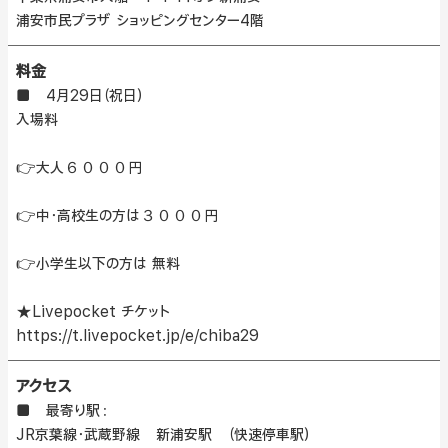
浦安市民プラザ ショッピングセンター4階
料金
■ 4月29日（祝日）
入場料
👉大人６０００円
👉中・高校生の方は３０００円
👉小学生以下の方は 無料
★Livepocket チケット
https://t.livepocket.jp/e/chiba29
アクセス
■ 最寄り駅：
JR京葉線・武蔵野線 新浦安駅 （快速停車駅）