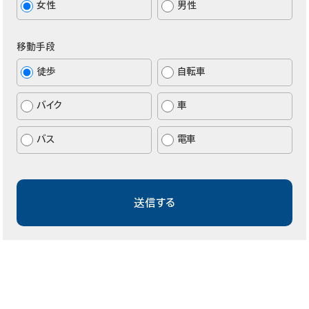
女性
男性
移動手段
徒歩
自転車
バイク
車
バス
電車