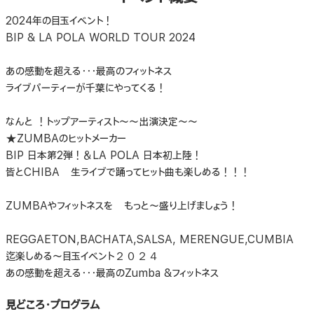
2024年の目玉イベント！
BIP & LA POLA WORLD TOUR 2024
あの感動を超える・・・最高のフィットネス
ライブパーティーが千葉にやってくる！
なんと ！トップアーティスト～～出演決定～～
★ZUMBAのヒットメーカー
BIP 日本第2弾！＆LA POLA 日本初上陸！
皆とCHIBA 生ライブで踊ってヒット曲も楽しめる！！！
ZUMBAやフィットネスを もっと～盛り上げましょう！
REGGAETON,BACHATA,SALSA, MERENGUE,CUMBIA
迄楽しめる～目玉イベント２０２４
あの感動を超える・・・最高のZumba &フィットネス
見どころ・プログラム