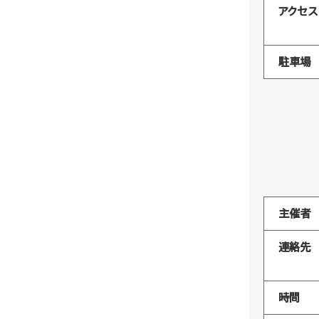
アクセス
駐車場
主催者
連絡先
時間