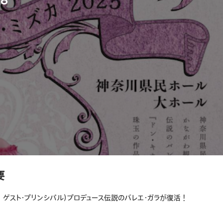
.8
要
ゲスト・プリンシパル）プロデュース伝説のバレエ・ガラが復活！