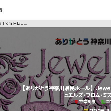
板
エルズ・フロム・ミズカ 2025
【ありがとう神奈川県民ホール】Jewels f
ュエルズ・フロム・ミズ
神奈川県
コ