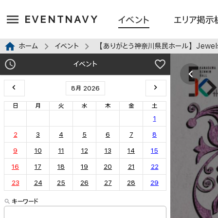
EVENTNAVY
イベント
エリア掲示
ホーム
イベント
【ありがとう神奈川県民ホール】Jewels from MIZUKA 2025 ジュ
イベント
8月 2026
日
月
火
水
木
金
土
1
2
3
4
5
6
7
8
9
10
11
12
13
14
15
16
17
18
19
20
21
22
23
24
25
26
27
28
29
キーワード