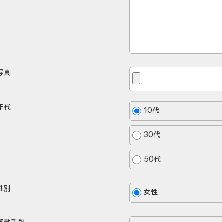
写真
年代
10代
30代
50代
性別
女性
移動手段