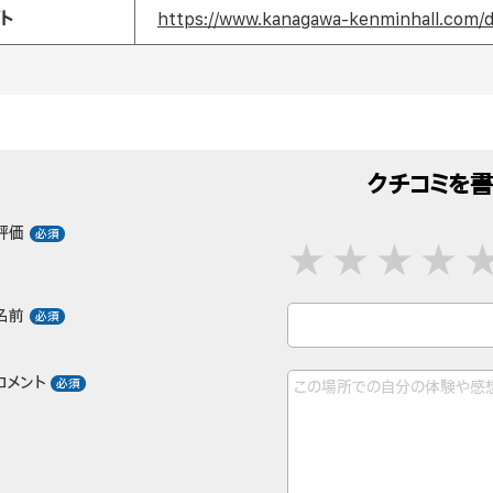
ト
https://www.kanagawa-kenminhall.com/d
クチコミを書
評価
名前
コメント