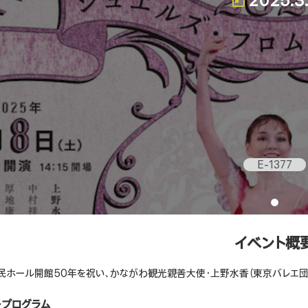
2025.3
E-1377
イベント概
民ホール開館50年を祝い、かながわ観光親善大使・上野水香（東京バレエ団 
・プログラム