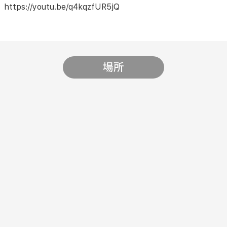
https://youtu.be/q4kqzfUR5jQ
場所