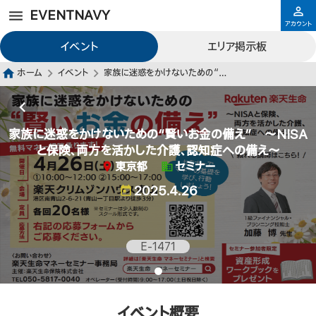
EVENTNAVY
アカウント
イベント
エリア掲示板
ホーム
イベント
家族に迷惑をかけないための“賢いお金の備え” ～NISAと保険、両方を活かした介護、認知症への備え～
家族に迷惑をかけないための“賢いお金の備え” ～NISA
と保険、両方を活かした介護、認知症への備え～
東京都
セミナー
2025.4.26
E-1471
イベント概要