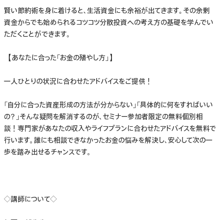
賢い節約術を身に着けると、生活資金にも余裕が出てきます。その余剰
資金からでも始められるコツコツ分散投資への考え方の基礎を学んでい
ただくことができます。​
【あなたに合った「お金の殖やし方」​】
一人ひとりの状況に合わせたアドバイスをご提供！
「自分に合った資産形成の方法が分からない」「具体的に何をすればいい
の？」そんな疑問を解消するのが、セミナー参加者限定の無料個別相
談！専門家があなたの収入やライフプランに合わせたアドバイスを無料で
行います。誰にも相談できなかったお金の悩みを解決し、安心して次の一
歩を踏み出せるチャンスです。​
◇講師について◇​