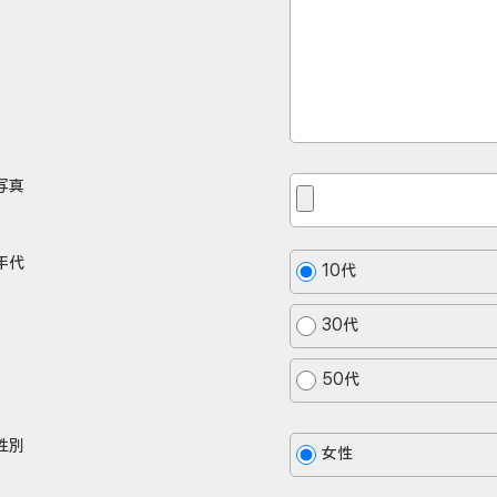
写真
年代
10代
30代
50代
性別
女性