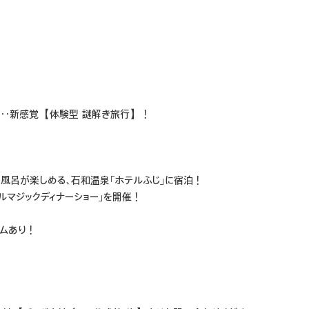
く・・新感覚【体験型 謎解き旅行】！
風呂が楽しめる、石和温泉「ホテルふじ」に宿泊！
ルマジックディナーショー」を開催！
テムあり！