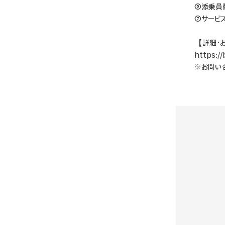
⑥添乗員
⑦サービ
【詳細・
https://
※お問い