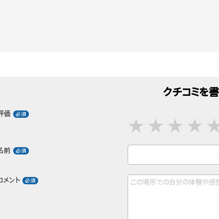
クチコミを書
評価
名前
コメント