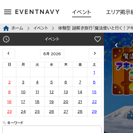
EVENTNAVY
イベント
エリア掲示
ホーム
イベント
体験型 謎解き旅行「魔法使いと行く！アキットツーリスト
イベント
8月 2026
日
月
火
水
木
金
土
1
2
3
4
5
6
7
8
9
10
11
12
13
14
15
16
17
18
19
20
21
22
23
24
25
26
27
28
29
キーワード