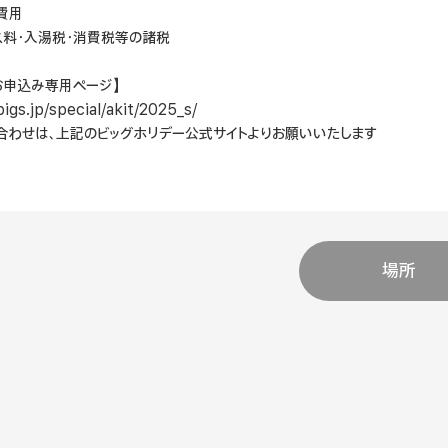
費用
ス料・入湯税・消費税等の諸税
お申込み専用ページ】
bigs.jp/special/akit/2025_s/
合わせは、上記のビッグホリデー公式サイトよりお願いいたします
場所