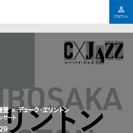
アカウント
健登 × デューク・エリントン
ンサート
.29