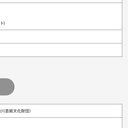
ト）
奈川芸術文化財団）