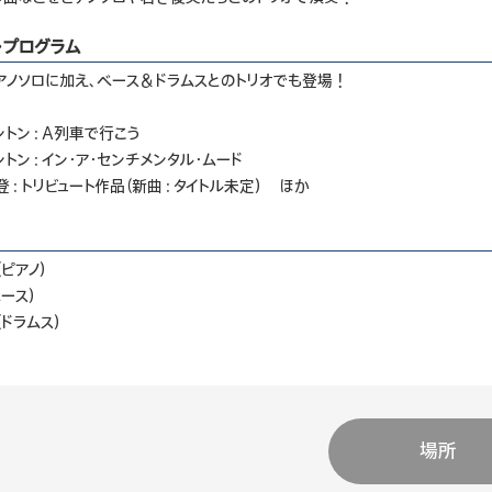
・プログラム
アノソロに加え、ベース＆ドラムスとのトリオでも登場！
ントン：A列車で行こう
ントン：イン・ア・センチメンタル・ムード
登：トリビュート作品（新曲：タイトル未定） ほか
ピアノ）
ース）
ドラムス）
場所