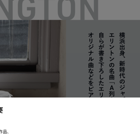
要
作品、