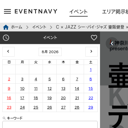
EVENTNAVY
イベント
エリア掲示
ホーム
イベント
C × JAZZ シー・バイ・ジャズ 壷阪健登 ×
イベント
8月 2026
日
月
火
水
木
金
土
1
2
3
4
5
6
7
8
9
10
11
12
13
14
15
16
17
18
19
20
21
22
23
24
25
26
27
28
29
キーワード