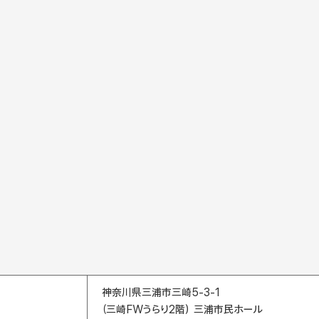
神奈川県三浦市三崎5-3-1
（三崎FWうらり2階） 三浦市民ホール