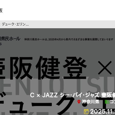
板
 デューク・エリントン
C × JAZZ シー・バイ・ジャズ 壷阪
神奈川県
コ
2025.11