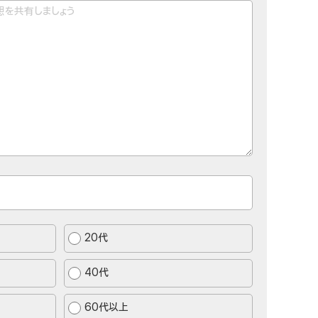
20代
40代
60代以上