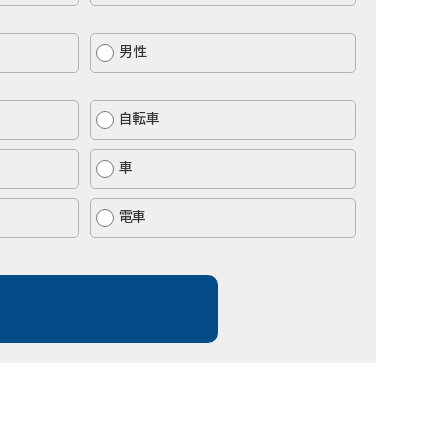
男性
自転車
車
電車