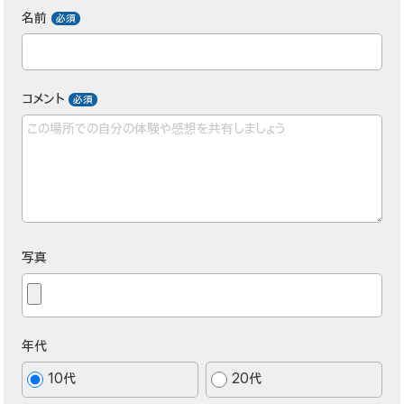
名前
コメント
写真
年代
10代
20代