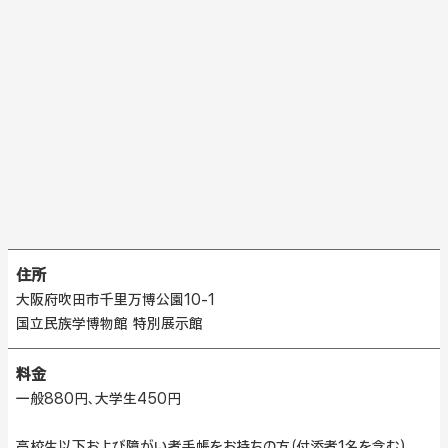
住所
大阪府吹田市千里万博公園10-1
国立民族学博物館 特別展示館
料金
一般880円、大学生450円
高校生以下および障がい者手帳をお持ちの方（付添者1名を含む）